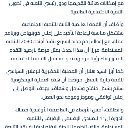
مع إمكانات هائلة لتقديمها ودور رئيسي لتلعبه في تحويل
التنمية الاجتماعية العالمية.
وأضاف أن القمة العالمية الثانية للتنمية الاجتماعية
ستشكل مناسبة لإعادة التأكيد على إعلان كوبنهاجن وبرنامج
عمله، مع إعطاء زخم جديد لتسريع تنفيذ أجندة 2030 للتنمية
المستدامة، مبرزا أن هذا الحدث يمثل فرصة لترصيد التقدم
المحرز وبناء رؤية موجهة نحو مستقبل التنمية الاجتماعية.
كما أبرز السيد هلال أن العملية التحضيرية للإعلان السياسي
للقمة جارية بالفعل، موضحا أن هذه العملية البيحكومية
ستتم بشكل منفتح وشامل وشفاف، بهدف التوصل إلى
إعلان توافقي وموجز وموجه نحو العمل.
وانطلقت، أمس الأربعاء في العاصمة الأوغندية كمبالا،
الدورة ال11 للمنتدى الإقليمي الإفريقي للتنمية
المستدامة، والتي تنظمها اللجنة الاقتصادية لإفريقيا التابعة