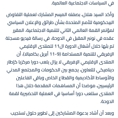
في السياسات الاجتماعية العالمية.
وأكد السيد هلال، بصفته الميسر المشارك لعملية التفاوض
البيحكومية للأمم المتحدة بشأن طرائق والإعلان السياسي
لمؤتمر القمة العالمي الثاني للتنمية الاجتماعية، المقرر
عقده في نونبر المقبل في الدوحة، في رسالة فيديو مسجلة
تم بثها خلال أشغال الدورة ال11 للمنتدى الإقليمي
الإفريقي للتنمية المستدامة (9-11 أبريل بكامبالا)، أن
المنتدى الإقليمي الإفريقي لا يزال يلعب دورا مركزيا كإطار
ديناميكي للتعاون، يجمع بين الحكومات والمجتمع المدني
والأوساط الأكاديمية والقطاع الخاص وباقي الفاعلين
الرئيسيين، موضحا أن المساهمات المقدمة خلال هذا
المنتدى ستلعب دورا أساسيا في العملية التحضيرية لقمة
الدوحة.
وبعد أن أشاد بدعوة المشاركين إلى تطوير حلول تستجيب