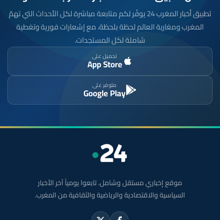
تطبيق أخبار المغرب 24 يوفّر لكم متابعة مباشرة لكل الأحداث التي تهمّ
المغرب ومغاربة العالم لحظة بلحظة، مع إشعارات فورية وتغطية
شاملة لكل المستجدات.
تحميل على
App Store
متوفر على
Google Play
موقع إخباري مستقل وشامل. تابعوا يومياً آخر الأخبار
السياسية والاقتصادية والرياضية والثقافية من المغرب.