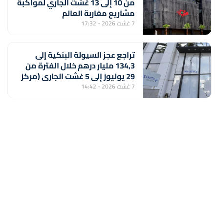
من 10 إلى 13 غشت الجاري لمواكبة
مشاريع مغاربة العالم
7 غشت 2026 - 17:32
تراجع عجز السيولة البنكية إلى
134,3 مليار درهم خلال الفترة من
29 يوليوز إلى 5 غشت الجاري (مركز
أبحاث)
7 غشت 2026 - 14:42