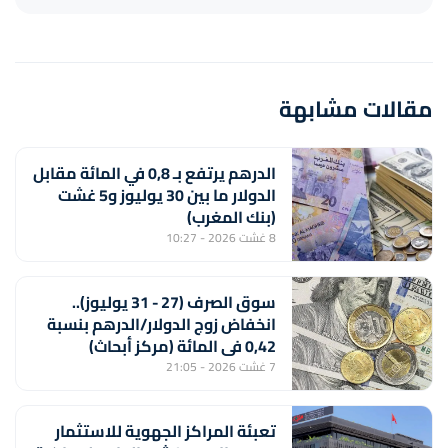
مقالات مشابهة
الدرهم يرتفع بـ 0,8 في المائة مقابل
الدولار ما بين 30 يوليوز و5 غشت
(بنك المغرب)
8 غشت 2026 - 10:27
سوق الصرف (27 - 31 يوليوز)..
انخفاض زوج الدولار/الدرهم بنسبة
0,42 في المائة (مركز أبحاث)
7 غشت 2026 - 21:05
تعبئة المراكز الجهوية للاستثمار