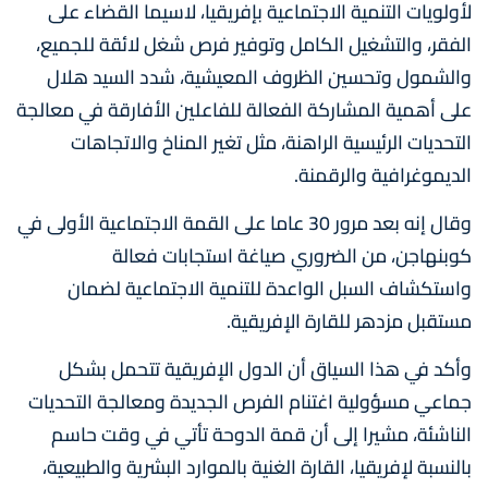
لأولويات التنمية الاجتماعية بإفريقيا، لاسيما القضاء على
الفقر، والتشغيل الكامل وتوفير فرص شغل لائقة للجميع،
والشمول وتحسين الظروف المعيشية، شدد السيد هلال
على أهمية المشاركة الفعالة للفاعلين الأفارقة في معالجة
التحديات الرئيسية الراهنة، مثل تغير المناخ والاتجاهات
الديموغرافية والرقمنة.
وقال إنه بعد مرور 30 عاما على القمة الاجتماعية الأولى في
كوبنهاجن، من الضروري صياغة استجابات فعالة
واستكشاف السبل الواعدة للتنمية الاجتماعية لضمان
مستقبل مزدهر للقارة الإفريقية.
وأكد في هذا السياق أن الدول الإفريقية تتحمل بشكل
جماعي مسؤولية اغتنام الفرص الجديدة ومعالجة التحديات
الناشئة، مشيرا إلى أن قمة الدوحة تأتي في وقت حاسم
بالنسبة لإفريقيا، القارة الغنية بالموارد البشرية والطبيعية،