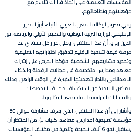
المؤسسات التعليمية على اتخاذ قرارات تتلاءم مع
مؤهلاتهم وتطلعاتهم.
وفي تصريح لوكالة المغرب العربي للأنباء، أبرز المدير
الإقليمي لوزارة التربية الوطنية والتعليم الأولي والرياضة، نور
الدين رح و، أن هذا الملتقى، وعلى غرار كل سنة، ي عد
فرصة قيمة لتلاميذ الإقليم لتدقيق اختياراتهم التعليمية
وتحديد مشاريعهم الشخصية، مؤكدا الحرص على إشراك
معاهد ومدارس متخصصة في مجالات الرقمنة والذكاء
الاصطناعي بالنظر لأهميتها الكبيرة في الوقت الراهن، وذلك
لتمكين التلاميذ من استكشاف مختلف التخصصات
والمسارات الدراسية المتاحة بعد البكالوريا.
وأشار إلى أن هذا الملتقى، الذي يعرف مشاركة حوالي 50
مؤسسة تعليمية (مدارس، معاهد، كليات...)، من المنتظر أن
يستقبل نحو 6 آلاف تلميذة وتلميذ من مختلف المؤسسات