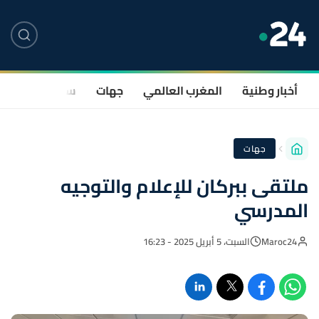
أخبار وطنية
المغرب العالمي
جهات
سياسة
صحة
جهات
ملتقى ببركان للإعلام والتوجيه
المدرسي
Maroc24
السبت، 5 أبريل 2025 - 16:23