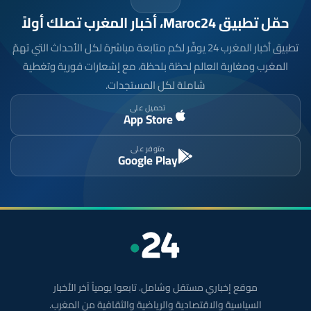
حمّل تطبيق Maroc24، أخبار المغرب تصلك أولاً
تطبيق أخبار المغرب 24 يوفّر لكم متابعة مباشرة لكل الأحداث التي تهمّ
المغرب ومغاربة العالم لحظة بلحظة، مع إشعارات فورية وتغطية
شاملة لكل المستجدات.
تحميل على
App Store
متوفر على
Google Play
موقع إخباري مستقل وشامل. تابعوا يومياً آخر الأخبار
السياسية والاقتصادية والرياضية والثقافية من المغرب.