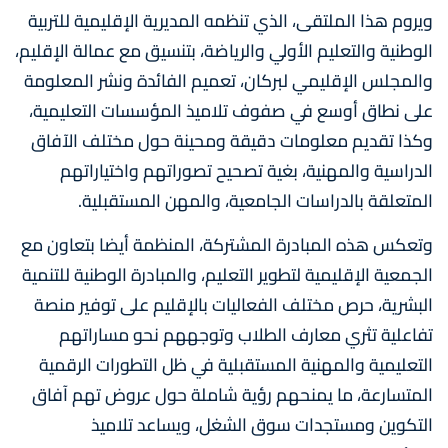
ويروم هذا الملتقى، الذي تنظمه المديرية الإقليمية للتربية
الوطنية والتعليم الأولي والرياضة، بتنسيق مع عمالة الإقليم،
والمجلس الإقليمي لبركان، تعميم الفائدة ونشر المعلومة
على نطاق أوسع في صفوف تلاميذ المؤسسات التعليمية،
وكذا تقديم معلومات دقيقة ومحينة حول مختلف الآفاق
الدراسية والمهنية، بغية تصحيح تصوراتهم واختياراتهم
المتعلقة بالدراسات الجامعية، والمهن المستقبلية.
وتعكس هذه المبادرة المشتركة، المنظمة أيضا بتعاون مع
الجمعية الإقليمية لتطوير التعليم، والمبادرة الوطنية للتنمية
البشرية، حرص مختلف الفعاليات بالإقليم على توفير منصة
تفاعلية تثري معارف الطلاب وتوجههم نحو مساراتهم
التعليمية والمهنية المستقبلية في ظل التطورات الرقمية
المتسارعة، ما يمنحهم رؤية شاملة حول عروض تهم آفاق
التكوين ومستجدات سوق الشغل، ويساعد تلاميذ