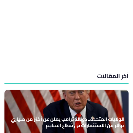
آخر المقالات
الولايات المتحدة.. دونالد ترامب يعلن عن أكثر من ملياري
دولار من الاستثمارات في قطاع المناجم