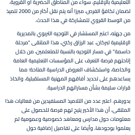
التعليمية بالإقليم، سواء من المناطق الحضرية أو القروية،
لضمان تكافؤ الفرص، مبرزا أنه يتم نقل أكثر من 2000 تلميذ
من الوسط القروي للمشاركة في هذا الحدث.
من جهته، اعتبر المستشار في التوجيه التربوي بالمديرية
الإقليمية لبركان، عبد الرزاق ركني، هذا الملتقى "مرحلة
حاسمة" في مسار التوجيه بالنسبة للمتعلمين، من خلال
إتاحتهم فرصة التعرف على المؤسسات التعليمية العامة
والخاصة، واستكشاف العروض الدراسية المتاحة؛ مما
يساعدهم على تحديد آفاقهم المهنية المستقبلية، واتخاذ
قرارات سليمة بشأن مساراتهم الدراسية.
بدورهم، اعتبر عدد من التلاميذ المستفيدين من فعاليات هذا
الملتقى، أن هذا الأخير يتيح لهم فرصة للحصول على
معلومات حول مدارس ومعاهد خصوصية وعمومية لم
يعلموا بوجودها، وأيضا على تفاصيل إضافية حول