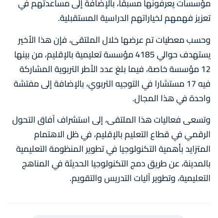
مؤسسات يعرفونها مسبقا، بالإضافة إلى مساعدتهم في
تعزيز فهمهم لخياراتهم الدراسية المستقبلية.
وحسب معطيات تم عرضها خلال الملتقى، فإن هذا الأخير
يستهدف حوالي 4185 مؤسسة تعليمية بالإقليم، من بينها
12 مؤسسة خاصة، فيما بلغ عدد الأطر التربوية المشاركة
فيه 17 مستشارا في التوجيه التربوي، بالإضافة إلى مفتشة
واحدة في هذا المجال.
وتسعى فعاليات هذا الملتقى، إلى استشراف آفاق التحول
الرقمي في قطاع التعليم بالإقليم، في ظل الاهتمام
المتزايد بأهمية التكنولوجيا في تطوير المنظومة التعليمية
بالمدينة، عن طريق دمج التكنولوجيا الحديثة في المناهج
التعليمية، وتطوير آليات التدريس والتقويم.