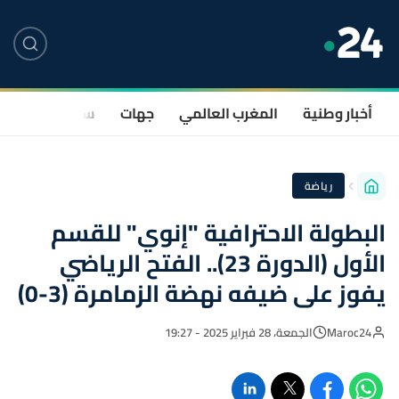
أخبار وطنية
المغرب العالمي
جهات
سياسة
صحة
رياضة
البطولة الاحترافية "إنوي" للقسم
الأول (الدورة 23).. الفتح الرياضي
يفوز على ضيفه نهضة الزمامرة (3-0)
Maroc24
الجمعة، 28 فبراير 2025 - 19:27