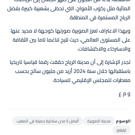
المائية مثل ركوب الأمواج، التي تحظى بشعبية كبيرة بفضل
الرياح المستمرة في المنطقة.
وبهذا الاعتراف تعزز الصويرة صورتها كوجهة لا محيد عنها
على المستوى العالمي، حيث تتيح تناغما تاما بين الثقافة
والاسترخاء والاكتشافات.
تجدر الإشارة إلى أن مدينة الرياح حققت رقما قياسيا تاريخيا
باستقبالها خلال سنة 2024 أزيد من مليون سائح بحسب
معطيات للمجلس الإقليمي للسياحة.
و م ع
الوسوم
مدينة الصويرة
أفضل 5 مدن ساحلية جميلة في المغرب
ليليغو