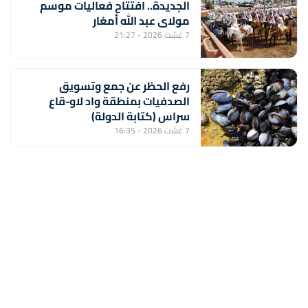
الجديدة.. افتتاح فعاليات موسم
مولاي عبد الله أمغار
7 غشت 2026 - 21:27
رفع الحظر عن جمع وتسويق
الصدفيات بمنطقة واد لاو-قاع
سراس (كتابة الدولة)
7 غشت 2026 - 16:35