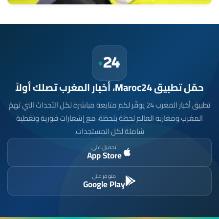
حمّل تطبيق Maroc24، أخبار المغرب تصلك أولاً
تطبيق أخبار المغرب 24 يوفّر لكم متابعة مباشرة لكل الأحداث التي تهمّ
المغرب ومغاربة العالم لحظة بلحظة، مع إشعارات فورية وتغطية
شاملة لكل المستجدات.
تحميل على
App Store
متوفر على
Google Play