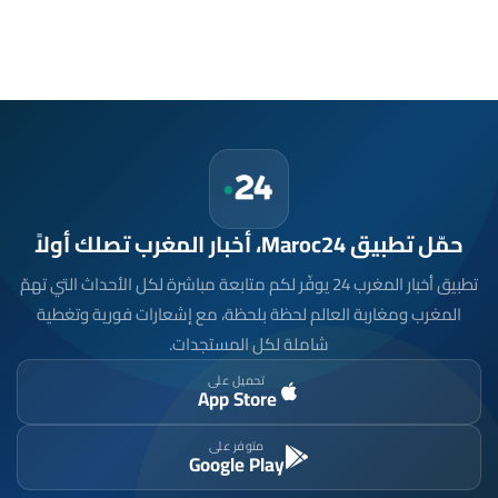
حمّل تطبيق Maroc24، أخبار المغرب تصلك أولاً
تطبيق أخبار المغرب 24 يوفّر لكم متابعة مباشرة لكل الأحداث التي تهمّ
المغرب ومغاربة العالم لحظة بلحظة، مع إشعارات فورية وتغطية
شاملة لكل المستجدات.
تحميل على
App Store
متوفر على
Google Play