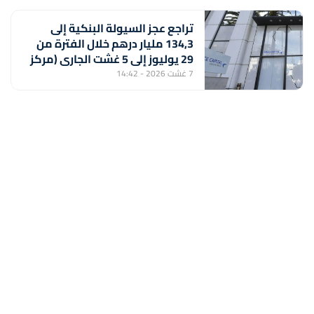
تراجع عجز السيولة البنكية إلى
134,3 مليار درهم خلال الفترة من
29 يوليوز إلى 5 غشت الجاري (مركز
أبحاث)
7 غشت 2026 - 14:42