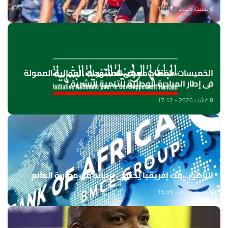
8 غشت 2026 - 18:04
الخميسات ..افتتاح معرض للمنتوجات المجالية الممولة
في إطار المبادرة الوطنية للتنمية البشرية
8 غشت 2026 - 17:12
الناظور.. بنك إفريقيا يحتفي بزبنائه من مغاربة العالم
8 غشت 2026 - 15:35