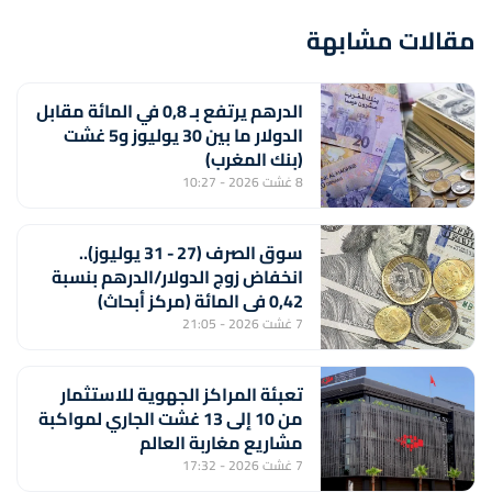
مقالات مشابهة
الدرهم يرتفع بـ 0,8 في المائة مقابل
الدولار ما بين 30 يوليوز و5 غشت
(بنك المغرب)
8 غشت 2026 - 10:27
سوق الصرف (27 - 31 يوليوز)..
انخفاض زوج الدولار/الدرهم بنسبة
0,42 في المائة (مركز أبحاث)
7 غشت 2026 - 21:05
تعبئة المراكز الجهوية للاستثمار
من 10 إلى 13 غشت الجاري لمواكبة
مشاريع مغاربة العالم
7 غشت 2026 - 17:32