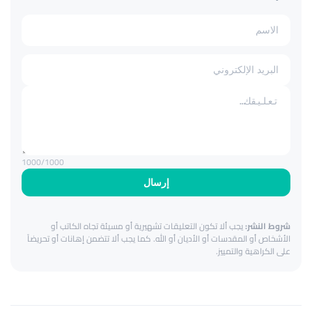
1000
/1000
إرسال
شروط النشر:
يجب ألا تكون التعليقات تشهيرية أو مسيئة تجاه الكاتب أو
الأشخاص أو المقدسات أو الأديان أو الله. كما يجب ألا تتضمن إهانات أو تحريضاً
على الكراهية والتمييز.