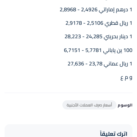
1 درهم إماراتي 2,4926 - 2,8968
1 ريال قطري 2,5106 - 2,9178
1 دينار بحريني 24,285 - 28,223
100 ين ياباني 5,7781 - 6,7151
1 ريال عماني 23,78 - 27,636
و م ع
الوسوم
أسعار صرف العملات الأجنبية
اترك تعليقاً