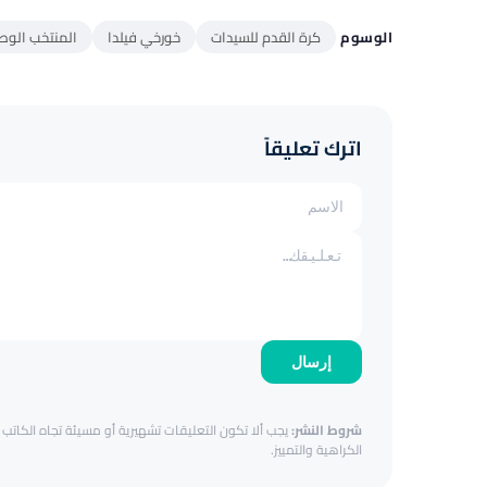
الوسوم
كرة القدم للسيدات
خورخي فيلدا
المنتخب الوط
اترك تعليقاً
إرسال
شروط النشر:
يجب ألا تكون التعليقات تشهيرية أو مسيئة تجاه الكاتب أ
الكراهية والتمييز.