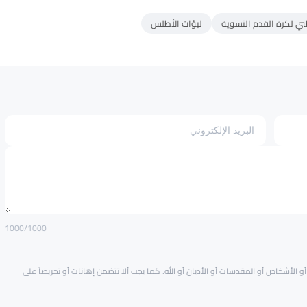
ني لكرة القدم النسوية
لبؤات الأطلس
1000
/1000
و الأشخاص أو المقدسات أو الأديان أو الله. كما يجب ألا تتضمن إهانات أو تحريضاً على