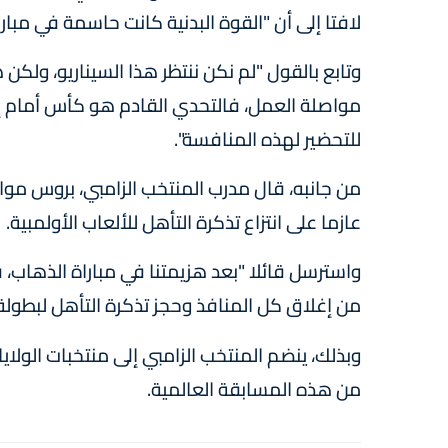
لافتا إلى أن "القوة البدنية كانت حاسمة في مباراة
وتابع بالقول "لم نكن ننتظر هذا السيناريو، ول
للتحضير لهذه المنافسة".
من جانبه، قال مدرب المنتخب الزامبي، بروس موا
عازما على انتزاع تذكرة التأهل للألعاب الأولمبية.
واسترسل قائلا "بعد هزيمتنا في مباراة الذهاب،
من إغلاق كل المنافذ وحجز تذكرة التأهل لبطولة كرة 
وبذلك، ينضم المنتخب الزامبي إلى منتخبات الولايا
من هذه المسابقة العالمية.