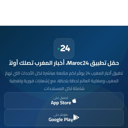
حمّل تطبيق Maroc24، أخبار المغرب تصلك أولاً
تطبيق أخبار المغرب 24 يوفّر لكم متابعة مباشرة لكل الأحداث التي تهمّ
المغرب ومغاربة العالم لحظة بلحظة، مع إشعارات فورية وتغطية
شاملة لكل المستجدات.
تحميل على
App Store
متوفر على
Google Play