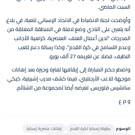
السبت الماضي.
وأوضحت لجنة الانضباط في الاتحاد الإسباني للعبة، في بلاغ،
أنه يتعين على النادي وضع لافتة في المنطقة المغلقة من
المدرجات "تدين أعمال العنف، العنصرية، كراهية الأجانب
وعدم التسامح في كرة القدم"، وكذا رسالة دعم للعب
النظيف، فضلا عن تغريمه 27 ألف يورو.
واضطر حكم المباراة إلى إيقافها لفترة وجيزة بعد إهانات
موجهة للاعب الأرجنتيني، فيما كشف مدرب إشبيلية، كيكي
سانشيس فلوريس، تعرضه أيضا لمجموعة من الشتائم.
و م ع
الوسوم
بطولة إسبانيا لكرة القدم
إهانات عنصرية إسبانيا