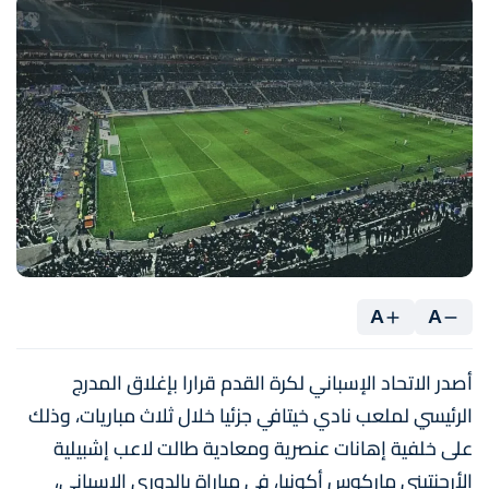
A
A
أصدر الاتحاد الإسباني لكرة القدم قرارا بإغلاق المدرج
الرئيسي لملعب نادي خيتافي جزئيا خلال ثلاث مباريات، وذلك
على خلفية إهانات عنصرية ومعادية طالت لاعب إشبيلية
الأرجنتيني ماركوس أكونيا، في مباراة بالدوري الإسباني،