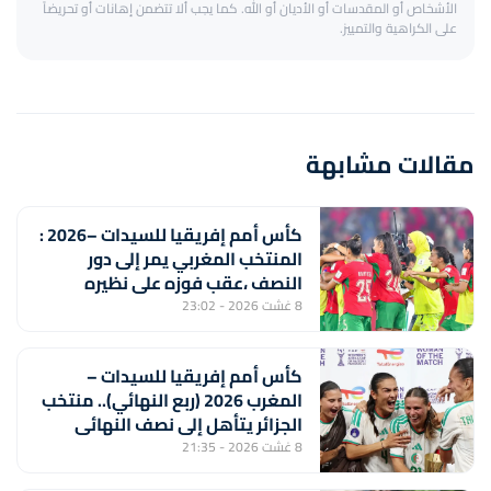
الأشخاص أو المقدسات أو الأديان أو الله. كما يجب ألا تتضمن إهانات أو تحريضاً
على الكراهية والتمييز.
مقالات مشابهة
كأس أمم إفريقيا للسيدات –2026 :
المنتخب المغربي يمر إلى دور
النصف ،عقب فوزه على نظيره
الجنوب إفريقي (2-1) ويتأهل إلى
8 غشت 2026 - 23:02
مونديال 2027
كأس أمم إفريقيا للسيدات –
المغرب 2026 (ربع النهائي).. منتخب
الجزائر يتأهل إلى نصف النهائي
بفوزه على نظيره الايفواري (2-1)
8 غشت 2026 - 21:35