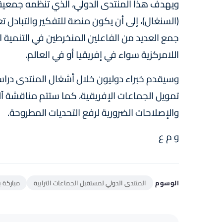
ويهدف هذا المنتدى الدولي، الذي تنظمه جمعية 
(السنغال)، إلى أن يكون منصة للتفكير والتبادل 
جمع العديد من الفاعلين المنخرطين في التنمية ا
اللامركزية سواء في إفريقيا أو في العالم.
وسيقدم خبراء دوليون خلال أشغال المنتدى در
تمويل الجماعات الإفريقية، كما ستتم مناقشة آليا
والإصلاحات الضرورية لرفع التحديات المطروحة.
و م ع
الوسوم
المنتدى الدولي لمستقبل الجماعات الترابية
مباركة 