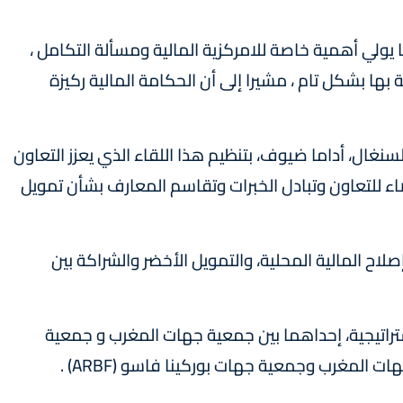
 يولي أهمية خاصة للامركزية المالية ومسألة التكامل ،
 بها بشكل تام ، مشيرا إلى أن الحكامة المالية ركيزة
لسنغال، أداما ضيوف، بتنظيم هذا اللقاء الذي يعزز التعاون
ء للتعاون وتبادل الخبرات وتقاسم المعارف بشأن تمويل
صلاح المالية المحلية، والتمويل الأخضر والشراكة بين
تراتيجية، إحداهما بين جمعية جهات المغرب و جمعية