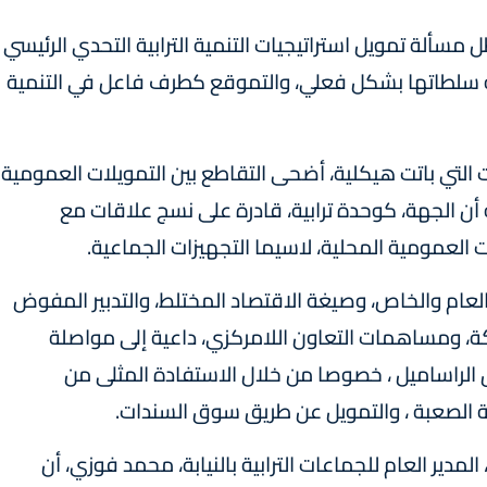
 مسألة تمويل استراتيجيات التنمية الترابية التحدي الرئيسي
سة سلطاتها بشكل فعلي، والتموقع كطرف فاعل في التنمية
ت التي باتت هيكلية، أضحى التقاطع بين التمويلات العمومية
ن الجهة، كوحدة ترابية، قادرة على نسج علاقات مع
العمومية المحلية، لاسيما التجهيزات الجماعية.
العام والخاص، وصيغة الاقتصاد المختلط، والتدبير المفوض
كة، ومساهمات التعاون اللامركزي، داعية إلى مواصلة
 الراساميل ، خصوصا من خلال الاستفادة المثلى من
لة الصعبة ، والتمويل عن طريق سوق السندات.
 المدير العام للجماعات الترابية بالنيابة، محمد فوزي، أن