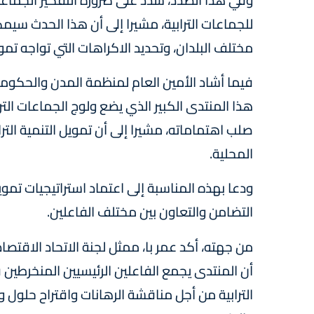
للجماعات الترابية، مشيرا إلى أن هذا الحدث س
مختلف البلدان، وتحديد الاكراهات التي تواجه تموي
فيما أشاد الأمين العام لمنظمة المدن والحكومات
هذا المنتدى الكبير الذي يضع ولوج الجماعات الت
صلب اهتماماته، مشيرا إلى أن تمويل التنمية التر
المحلية.
ودعا بهذه المناسبة إلى اعتماد استراتيجيات تمويل 
التضامن والتعاون بين مختلف الفاعلين.
من جهته، أكد عمر با، ممثل لجنة الاتحاد الاقتص
أن المنتدى يجمع الفاعلين الرئيسيين المنخرطين 
الترابية من أجل مناقشة الرهانات واقتراح حلول و