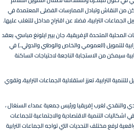
يمكن من النقاش وتبادل الممارسات الفضلى المعتمدة في
ل الجماعات الترابية، فضلا عن اقتراح مداخل للتغلب عليها.
 المحلية المتحدة الإفريقية، جان بيير ايلونغ مباسي، بعقد
رابية للتمويل (العمومي والخاص والوطني والدولي..) في
ابية سيمكن من الاستجابة الناجعة لاحتياجات الساكنة
للتنمية الترابية، تعزز استقلالية الجماعات الترابية، وتقوي
ادي والنقدي لغرب إفريقيا ورئيس جمعية عمداء السنغال ،
في اشكاليات التنمية الاقتصادية والاجتماعية للجماعات
اقعية لرفع مختلف التحديات التي تواجه الجماعات الترابية