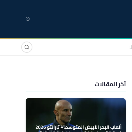
لمغربية
مغاربة العالم
دولي
صوت وصورة
آخر المقالات
ألعاب البحر الأبيض المتوسط – تارانتو 2026