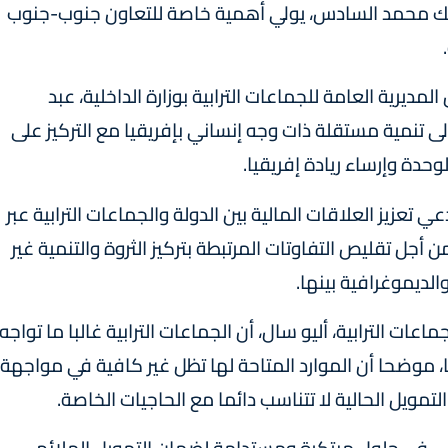
لملك محمد السادس، يولي أهمية خاصة للتعاون جنوب-جنوب
لمديرية العامة للجماعات الترابية بوزارة الداخلية، عبد
إلى تنمية مستقلة ذات وجه إنساني بإفريقيا مع التركيز على
وحدة وإرساء ريادة إفريقيا.
 تعزيز العلاقات المالية بين الدولة والجماعات الترابية عبر
 أجل تقليص التفاوتات المرتبطة بتركيز الثروة والتنمية غير
الديموغرافية بينها.
ات الترابية، أليو سال، أن الجماعات الترابية غالبا ما تواجه
 موضحا أن الموارد المتاحة لها تظل غير كافية في مواجهة
تمويل الحالية لا تتناسب دائما مع الحاجيات الخاصة.
ي في حلول مبتكرة ومستدامة لضمان التمويل الملائم