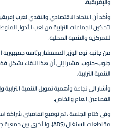
والإفريقية.
وأكد أن الاتحاد الاقتصادي والنقدي لغرب إفريقيا
لتمكين الجماعات الترابية من لعب الأدوار المنوطة
للامركزية والتنمية المحلية.
من جانبه، نوه الوزير المستشار برئاسة جمهورية ا
جنوب-جنوب، مشيرا إلى أن هذا اللقاء يشكل فضا
التنمية الترابية.
وأشار الى نجاعة وأهمية تمويل التنمية الترابية وإ
القطاعين العام والخاص.
وفي ختام الجلسة ، تم توقيع اتفاقيتي شراكة اس
مقاطعات السنغال (ADS)، والأخرى بين جمعية جهات المغرب وجمعية جهات بوركينا فاسو (ARBF) .