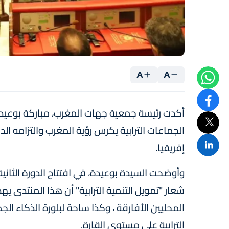
A
A
أكدت رئيسة جمعية جهات المغرب، مباركة بوعيدة، ا
الجماعات الترابية يكرس رؤية المغرب والتزامه ا
إفريقيا.
وأوضحت السيدة بوعيدة، في افتتاح الدورة الثاني
شعار "تمويل التنمية الترابية" أن هذا المنتدى 
المحليين الأفارقة ، وكذا ساحة لبلورة الذكاء ال
الترابية على مستوى القارة.