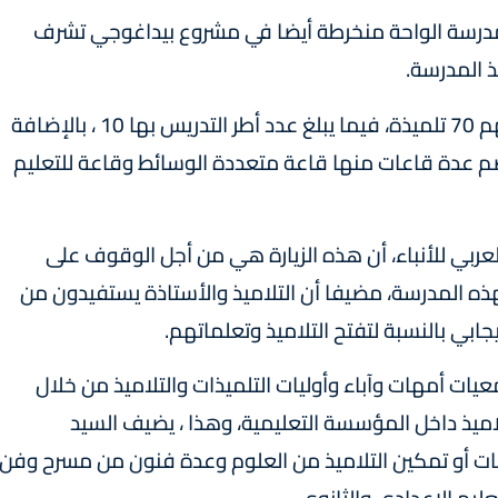
 مدرسة الواحة منخرطة أيضا في مشروع بيداغوجي تشرف
ذ المدرسة.
ويبلغ عدد تلاميذ هذه المؤسسة 164 تلميذا بينهم 70 تلميذة، فيما يبلغ عدد أطر التدريس بها 10 ، بالإضافة
 تضم عدة قاعات منها قاعة متعددة الوسائط وقاعة للتعليم
عربي للأنباء، أن هذه الزيارة هي من أجل الوقوف على
ه المدرسة، مضيفا أن التلاميذ والأستاذة يستفيدون من
جابي بالنسبة لتفتح التلاميذ وتعلماتهم.
عيات أمهات وآباء وأوليات التلميذات والتلاميذ من خلال
اميذ داخل المؤسسة التعليمية، وهذا ، يضيف السيد
غات أو تمكين التلاميذ من العلوم وعدة فنون من مسرح وفن
عليم الإعدادي والثانوي.