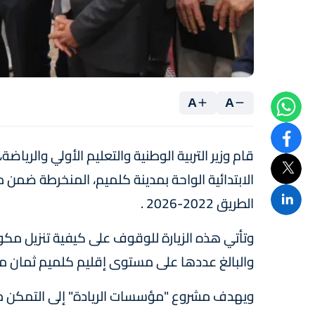
A
A
قام وزير التربية الوطنية والتعليم الأولي والريا
الابتدائية الواحة بمدينة كلميم، المنخرطة ضم
الطريق 2022-2026 .
وتأتي هذه الزيارة للوقوف على كيفية تنزيل مك
والبالغ عددها على مستوى إقليم كلميم ثمان 
ويهدف مشروع "مؤسسات الريادة" إلى التمكن من 