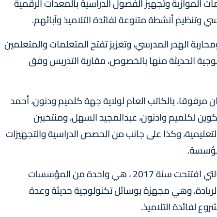
ات الموازية وتجهيز الفصول الدراسية بالمعدات الرقمية
سي وتنظيم أنشطة متنوعة لفائدة التلاميذ وآبائهم.
اربة الهدر المدرسي، وتعزيز تفتح المتعلمات والمتعلمين
غوجية الحديثة منها بالخصوص، مقاربة التدريس وفق
ن مرفوقا، بالكاتب العام لولاية جهة كلميم ودنون، أحمد
لتكوين لكلميم وادنون، عبدالمجيد السهل، ومنتخبين
ليمية، وكذا على جانب من الحصص الدراسية والتجهيزات
لمؤسسة.
ومدرسة الواحة المتواجد بحي الزيتون بكلميم، والتي افتتحت سنة 2017 ، هي واحدة من المؤسسات
لريادة، وهي مجهزة بوسائل تكنولوجية حديثة وعدة
وع لفائدة التلاميذ.