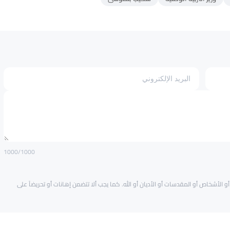
1000
/1000
و الأشخاص أو المقدسات أو الأديان أو الله. كما يجب ألا تتضمن إهانات أو تحريضاً على