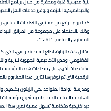
بنية مدرسية غنية ومحفزة من خلال برنامج التعلم
والديداكتيكية اللازمة وتوفير خدمات النقل المدر
كما يروم الرفع من مستوى التعلمات الأساس، ومح
وذلك بالاعتماد على مجموعة من الطرائق البيدا
المستوى المناسب "TaRL" .
وخلال هذه الزيارة، اطلع السيد بنموسى، الذي كا
الفغلومي، ومدير الأكاديمية الجهوية للتربية وا
وشخصيات أخرى، على فضاءات هذه المؤسسة التع
الرقمية التي تم توفيرها لتنزيل هذا المشروع با
التعليمية الثمانية المنخرطة بمشروع مؤسسات ا
ديداكتيكية متكاملة تسهل عملية تمرير هذا المشر