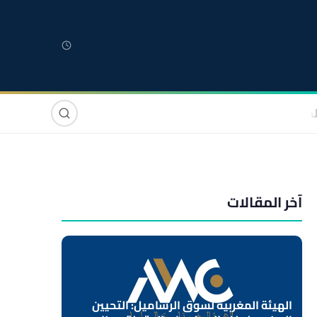
لمغربية
مغاربة العالم
دولي
صوت وصورة
آخر المقالات
الهيئة المغربية لسوق الرساميل: التحيين