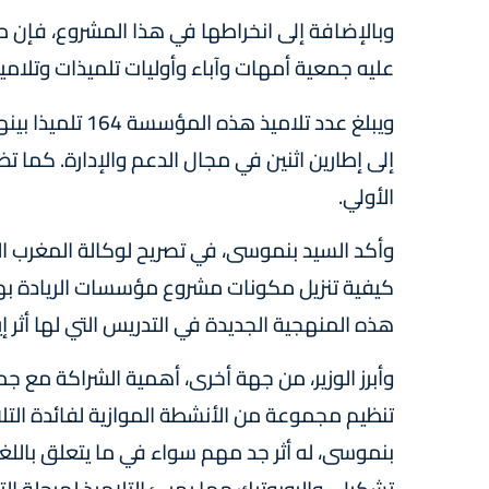
وبالإضافة إلى انخراطها في هذا المشروع، فإن
عليه جمعية أمهات وآباء وأوليات تلميذات وتلامي
إلى إطارين اثنين في مجال الدعم والإدارة. كما
الأولي.
وأكد السيد بنموسى، في تصريح لوكالة المغرب ال
كيفية تنزيل مكونات مشروع مؤسسات الريادة بهذ
هذه المنهجية الجديدة في التدريس التي لها أثر إي
وأبرز الوزير، من جهة أخرى، أهمية الشراكة مع جم
تنظيم مجموعة من الأنشطة الموازية لفائدة التل
بنموسى، له أثر جد مهم سواء في ما يتعلق بالل
تشكيلي والروبوتيك مما يهيئ التلاميذ لمرحلة الت