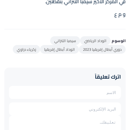
في المركز الأخير سيمبا التنزاني بنقطتين.
و م ع
الوسوم
الوداد الرياضي
سيمبا التنزاني
دوري أبطال إفريقيا 2023
الوداد أبطال إفريقيا
زكرياء دراوي
اترك تعليقاً