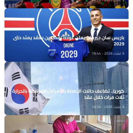
باريس سان جيرمان يعلن عودة لوكا دين بعقد يمتد حتى
2029
9 غشت 2026 - 19:44
كوريا.. تضاعف حالات الإصابة بالأمراض المرتبطة بالحرارة
ثلاث مرات خلال عقد
9 غشت 2026 - 18:56