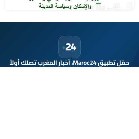
9 غشت 2026 - 15:32
حمّل تطبيق Maroc24، أخبار المغرب تصلك أولاً
تطبيق أخبار المغرب 24 يوفّر لكم متابعة مباشرة لكل الأحداث التي تهمّ
المغرب ومغاربة العالم لحظة بلحظة، مع إشعارات فورية وتغطية
شاملة لكل المستجدات.
تحميل على
App Store
متوفر على
Google Play