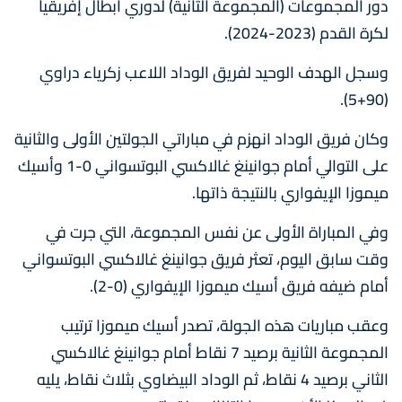
دور المجموعات (المجموعة الثانية) لدوري أبطال إفريقيا
لكرة القدم (2023-2024).
وسجل الهدف الوحيد لفريق الوداد اللاعب زكرياء دراوي
(90+5).
وكان فريق الوداد انهزم في مباراتي الجولتين الأولى والثانية
على التوالي أمام جوانينغ غالاكسي البوتسواني 0-1 وأسيك
ميموزا الإيفواري بالنتيجة ذاتها.
وفي المباراة الأولى عن نفس المجموعة، التي جرت في
وقت سابق اليوم، تعثر فريق جوانينغ غالاكسي البوتسواني
أمام ضيفه فريق أسيك ميموزا الإيفواري (0-2).
وعقب مباريات هذه الجولة، تصدر أسيك ميموزا ترتيب
المجموعة الثانية برصيد 7 نقاط أمام جوانينغ غالاكسي
الثاني برصيد 4 نقاط، ثم الوداد البيضاوي بثلاث نقاط، يليه