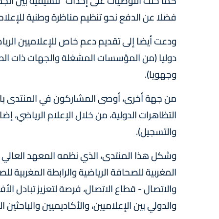
كما حثت التوصيات على إحداث "تنسيقية بين الجمع
فضلا عن الدفع نحو تنظيم مناظرة وطنية للإعلام
ودعت أيضا إلى تقديم دعم خاص للإعلاميين الرياض
دوليا (من المؤسسات المشغلة والجهات ذات الصلة
وجهويا).
من جهة أخرى، أوصى المشاركون في المنتدى بالع
التظاهرات الدولية، من خلال الإعلام الرياضي، إض
والتسجيل).
وشكل هذا المنتدى، الذي نظمه المعهد العالي 
المغربية للصحافة الرياضية والرابطة المغربية للص
والاتصال - قطاع الاتصال، فرصة لتعزيز تبادل الأ
والدولي بين الإعلاميين، والأكاديميين والباحثي