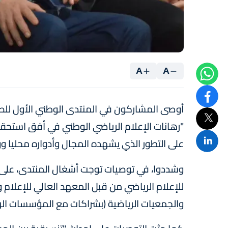
A
A
أوصى المشاركون في المنتدى الوطني الأول للصحا
على التطور الذي يشهده المجال وأدواره محليا وو
وشددوا، في توصيات توجت أشغال المنتدى، على ضر
للإعلام الرياضي من قبل المعهد العالي للإعلام
والجمعيات الرياضية (بشراكات مع المؤسسات الر