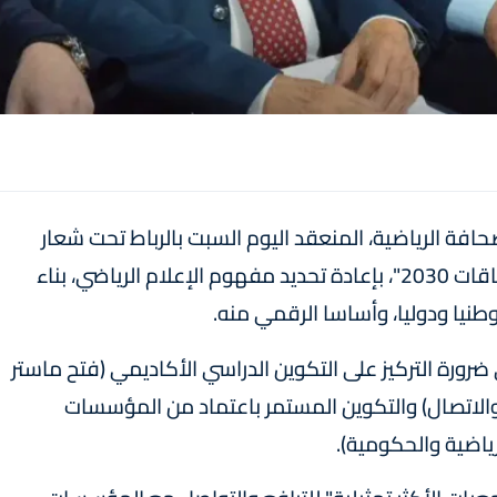
فة الرياضية، المنعقد اليوم السبت بالرباط تحت شعار
"رهانات الإعلام الرياضي الوطني في أفق استحقاقات 2030"، بإعادة تحديد مفهوم الإعلام الرياضي، بناء
طنيا ودوليا، وأساسا الرقمي منه.
ورة التركيز على التكوين الدراسي الأكاديمي (فتح ماستر
 والاتصال) والتكوين المستمر باعتماد من المؤسسات
ياضية والحكومية).