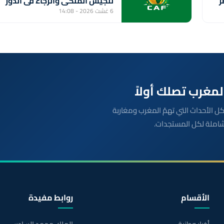
ر
للجيش الملكي والرجاء في الدور
التمهيدي الثاني
6 غشت 2026 - 14:08
بعة مباشرة لكل الأحداث التي تهمّ المغرب ومغاربة
شاملة لكل المستجدات.
الأقسام
روابط مفيدة