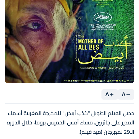
A
A
حصل الفيلم الطويل "كذب أبيض" للمخرجة المغربية أسماء
المدير على جائزتين، مساء أمس الخميس بروما، خلال الدورة
الـ29 لمهرجان (ميد فيلم).