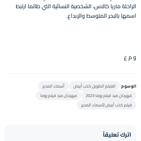
الراحلة ماريا كالاس، الشخصية النسائية التي طالما ارتبط
اسمها بالبحر المتوسط والإبداع.
و م ع
الوسوم
الفيلم الطويل كذب أبيض
أسماء المدير
مهرجان ميد فيلم روما 2023
مهرجان ميد فيلم روما
فيلم كذب أبيض لأسماء المدير
اترك تعليقاً