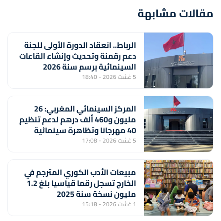
مقالات مشابهة
الرباط.. انعقاد الدورة الأولى للجنة
دعم رقمنة وتحديث وإنشاء القاعات
السينمائية برسم سنة 2026
5 غشت 2026 - 18:40
المركز السينمائي المغربي: 26
مليون و460 ألف درهم لدعم تنظيم
40 مهرجانا وتظاهرة سينمائية
5 غشت 2026 - 17:08
مبيعات الأدب الكوري المترجم في
الخارج تسجل رقما قياسيا بلغ 1.2
مليون نسخة سنة 2025
1 غشت 2026 - 15:18