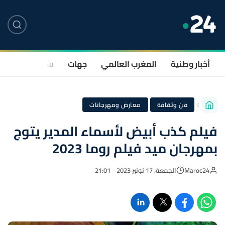
أخبار وطنية
المغرب العالمي
جهات
سياسة
صحة
·
فن وثقافة
معارض ومهرجانات
فيلم كذب أبيض لأسماء المدير يتوج
بمهرجان ميد فيلم روما 2023
Maroc24
الجمعة، 17 نونبر 2023 - 21:01