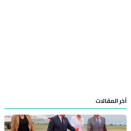
آخر المقالات