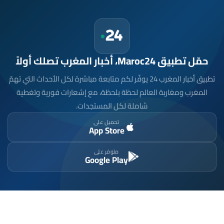
حمّل تطبيق Maroc24، أخبار المغرب تصلك أولاً
تطبيق أخبار المغرب 24 يوفّر لكم متابعة مباشرة لكل الأحداث التي تهمّ
المغرب ومغاربة العالم لحظة بلحظة، مع إشعارات فورية وتغطية
شاملة لكل المستجدات.
تحميل على
App Store
متوفر على
Google Play