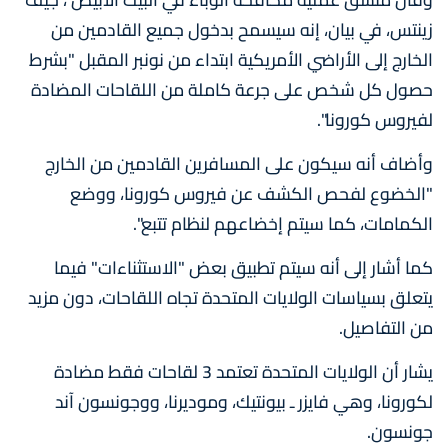
زينتس، في بيان، إنه سيسمح بدخول جميع القادمين من
الخارج إلى الأراضي الأمريكية ابتداء من نونبر المقبل "بشرط
حصول كل شخص على جرعة كاملة من اللقاحات المضادة
لفيروس كورونا".
وأضاف أنه سيكون على المسافرين القادمين من الخارج
"الخضوع لفحص الكشف عن فيروس كورونا، ووضع
الكمامات، كما سيتم إخضاعهم لنظام تتبع".
كما أشار إلى أنه سيتم تطبيق بعض "الاستثناءات" فيما
يتعلق بسياسات الولايات المتحدة تجاه اللقاحات، دون مزيد
من التفاصيل.
يشار أن الولايات المتحدة تعتمد 3 لقاحات فقط مضادة
لكورونا، وهي فايزر ـ بيونتيك، وموديرنا، ووجونسون آند
جونسون.