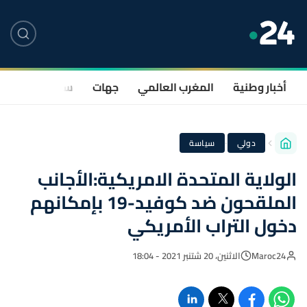
أخبار وطنية
المغرب العالمي
جهات
سياسة
صحة
·
دولي
سياسة
الولاية المتحدة الامريكية:الأجانب
الملقحون ضد كوفيد-19 بإمكانهم
دخول التراب الأمريكي
Maroc24
الاثنين، 20 شتنبر 2021 - 18:04