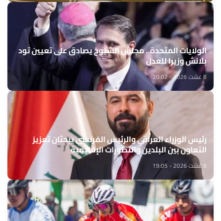
الولايات المتحدة.. مجلس الشيوخ يصادق على تعيين تود
بلانش وزيرا للعدل
8 غشت 2026 - 20:02
رئيس الوزراء العراقي والرئيس الفرنسي يبحثان تعزيز
التعاون بين البلدين والتطورات الإقليمية
8 غشت 2026 - 19:05