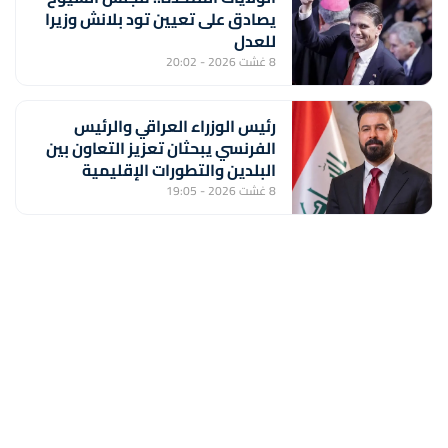
يصادق على تعيين تود بلانش وزيرا
للعدل
8 غشت 2026 - 20:02
رئيس الوزراء العراقي والرئيس
الفرنسي يبحثان تعزيز التعاون بين
البلدين والتطورات الإقليمية
8 غشت 2026 - 19:05