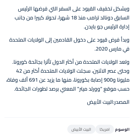
ويشكل تخفيف القيود على السفر التي فرضها الرئيس
السابق دونالد ترامب منذ 18 شهرا، تحولا كبيرا من جانب
إدارة الرئيس جو بايدن.
وبدأ فرض قيود على دخول القادمين إلى الولايات المتحدة
في مارس 2020.
وتعد الولايات المتحدة من أكثر الدول تأثرا بجائحة كورونا.
وحتى عصر الاثنين، سجلت الولايات المتحدة أكثر من 42
مليونا و900 إصابة بكورونا، منها ما يزيد عن 691 ألف وفاة،
حسب موقع "وورلد ميتر" المعني برصد تطورات الجائحة.
المصدر:البيت الأبيض
الوسوم
امريكا
البيت الأبيض