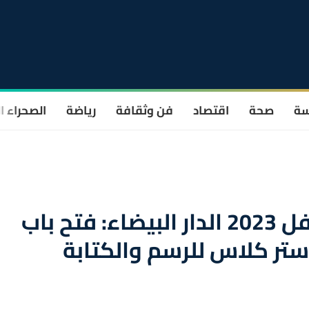
سة
صحة
اقتصاد
فن وثقافة
رياضة
الصحراء ا
المعرض الدولي لكتاب الطفل 2023 الدار البيضاء: فتح باب
تر كلاس للرسم والكتابة