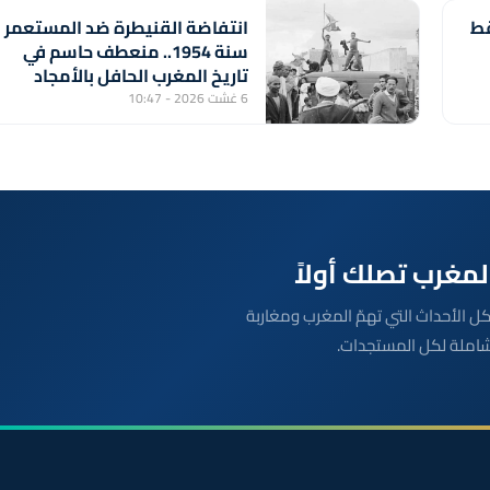
قط
انتفاضة القنيطرة ضد المستعمر
سنة 1954.. منعطف حاسم في
تاريخ المغرب الحافل بالأمجاد
والملاحم والبطولات
6 غشت 2026 - 10:47
بعة مباشرة لكل الأحداث التي تهمّ المغرب ومغاربة
شاملة لكل المستجدات.