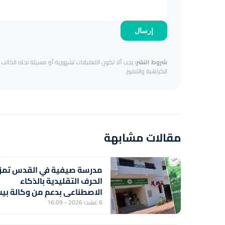
إرسال
شروط النشر:
يجب ألا تكون التعليقات تشهيرية أو مسيئة تجاه الكاتب أ
الكراهية والتمييز.
مقالات مشابهة
مدرسة صيفية في القدس تمز
الحرف التقليدية بالذكاء
الاصطناعي بدعم من وكالة بي
مال القدس الشريف
6 غشت 2026 - 16:09