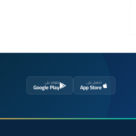
تحميل على
متوفر على
Google Play
App Store