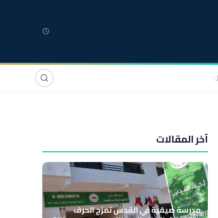
لمغربية
مغاربة العالم
دولي
صوت وصورة
آخر المقالات
مدرسة صيفية في القدس تمزج الحرف