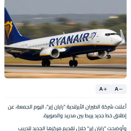
A
A
أعلنت شركة الطيران الأيرلندية "رايان إير"، اليوم الجمعة، عن
إطلاق خط جديد يربط بين مدريد والصويرة.
وأوضحت "رايان إير" خلال تقديم مركزها الجديد لتدريب