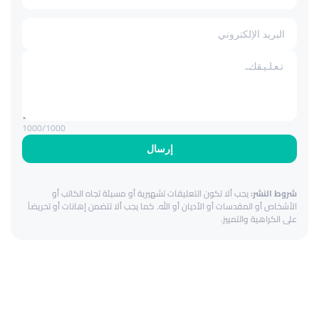
1000
/1000
إرسال
شروط النشر:
يجب ألا تكون التعليقات تشهيرية أو مسيئة تجاه الكاتب أو
الأشخاص أو المقدسات أو الأديان أو الله. كما يجب ألا تتضمن إهانات أو تحريضاً
على الكراهية والتمييز.