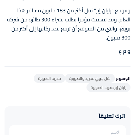
وتتوقع "رايان إير" نقل أكثر من 183 مليون مسافر هذا
العام. وقد تقدمت مؤخرا بطلب لشراء 300 طائرة من شركة
بوينغ، والتي من المتوقع أن ترفع عدد ركابها إلى أكثر من
300 مليون.
و م ع
الوسوم
نقل جوي مدريد والصويرة
مدريد الصويرة
رايان إير مدريد الصويرة
اترك تعليقاً