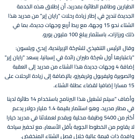
الطيارين وطاقم الطائرة بمدريد، أن إطلاق هذه الخدمة
الجديدة تندرج في إطار زيادة رحلات "رايان إير" من مدريد هذا
الشتاء نحو 15 وجهة، مع ربط أربع وجهات جديدة، بما في
ذلك ورزازات، باستثمار يبلغ 100 مليون يورو.
وقال الرئيس التنفيذي للشركة الإيرلندية، إيدي ويلسون:
"باعتبارها أول شركة طيران رائدة في إسبانيا، يسعد "رايان إير"
إضافة 4 وجهات جديدة هذا الشتاء من مدريد إلى العقبة
والصويرة وليفربول وتريفيزو، بالإضافة إلى زيادة الرحلات على
15 مسارا إضافيا لقضاء عطلة الشتاء.
وأضاف "سيتم تشغيل هذا البرنامج باستخدام 14 طائرة لدينا
في مطار مدريد، وهو استثمار بقيمة 1.4 مليار دولار يدعم
أكثر من 5400 وظيفة محلية ويقدم لعملائنا في مدريد خيارا
لا يقاوم من الخطوط الجوية بأقل الأسعار، مع تحفيز سياحة
وافدة ذات قيمة عالية خلال فصل الشتاء المنخفض.