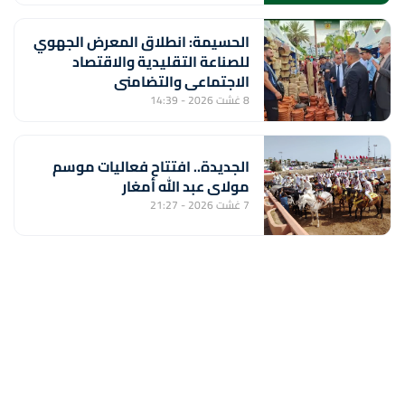
الحسيمة: انطلاق المعرض الجهوي
للصناعة التقليدية والاقتصاد
الاجتماعي والتضامني
8 غشت 2026 - 14:39
الجديدة.. افتتاح فعاليات موسم
مولاي عبد الله أمغار
7 غشت 2026 - 21:27