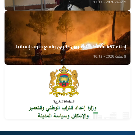
9 غشت 2026 - 17:11
إجلاء 467 شخصا جراء حريق غابوي واسع جنوب إسبانيا
9 غشت 2026 - 16:12
وزارة إعداد التراب الوطني تطلق قافلة التعمير والإسكان
في خدمة مغاربة العالم
9 غشت 2026 - 15:32