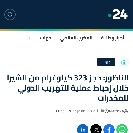
أخبار وطنية
المغرب العالمي
جهات
سياسة
صحة
جهات
الناظور: حجز 323 كيلوغرام من الشيرا
خلال إحباط عملية للتهريب الدولي
للمخدرات
Maroc24
الثلاثاء، 18 يوليوز 2023 - 11:35