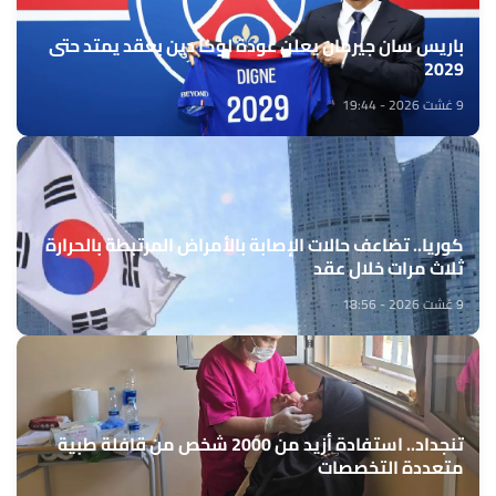
باريس سان جيرمان يعلن عودة لوكا دين بعقد يمتد حتى
2029
9 غشت 2026 - 19:44
كوريا.. تضاعف حالات الإصابة بالأمراض المرتبطة بالحرارة
ثلاث مرات خلال عقد
9 غشت 2026 - 18:56
تنجداد.. استفادة أزيد من 2000 شخص من قافلة طبية
متعددة التخصصات