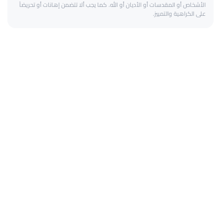
الأشخاص أو المقدسات أو الأديان أو الله. كما يجب ألا تتضمن إهانات أو تحريضاً
على الكراهية والتمييز.