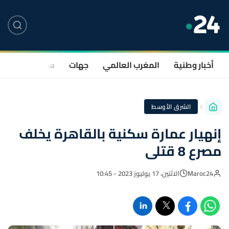
أخبار وطنية
المغرب العالمي
جهات
سياسة
صحة
الشرق الأوسط
إنهيار عمارة سكنية بالقاهرة يخلف
مصرع 8 قتلى
Maroc24
الاثنين، 17 يوليوز 2023 - 10:45