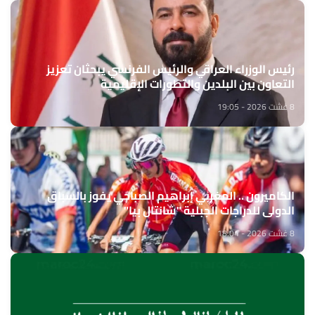
رئيس الوزراء العراقي والرئيس الفرنسي يبحثان تعزيز
التعاون بين البلدين والتطورات الإقليمية
8 غشت 2026 - 19:05
الكاميرون .. المغربي إبراهيم الصباحي يفوز بالسباق
الدولي للدراجات الجبلية "شانتال بيا"
8 غشت 2026 - 18:04