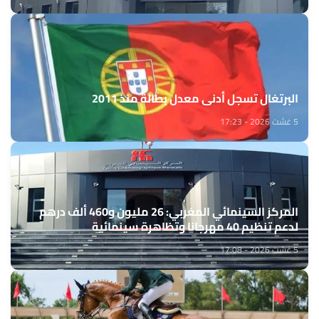
البرتغال تسجل أدنى معدل بطالة منذ 2011
5 غشت 2026 - 17:23
المركز السينمائي المغربي: 26 مليون و460 ألف درهم
لدعم تنظيم 40 مهرجانا وتظاهرة سينمائية
5 غشت 2026 - 17:08