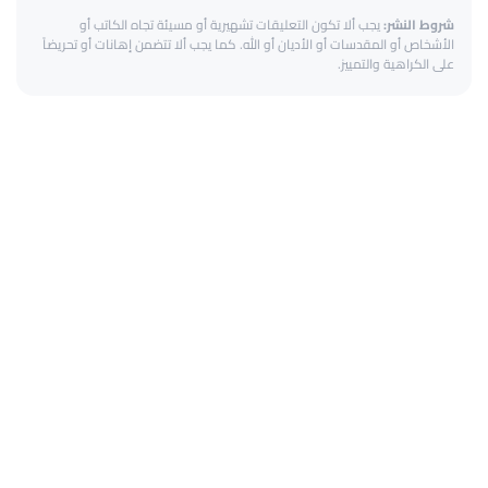
شروط النشر:
يجب ألا تكون التعليقات تشهيرية أو مسيئة تجاه الكاتب أو
الأشخاص أو المقدسات أو الأديان أو الله. كما يجب ألا تتضمن إهانات أو تحريضاً
على الكراهية والتمييز.