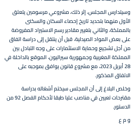
وسيتدارس المجلس، إثر ذلك، مشروعي مرسومين يتعلق
الأول منهما بتحديد تاريخ إحصاء السكان والسكنى
بالمملكة، والثاني بتغيير مقادير رسم الاستيراد المفروضة
على بعض المواد الصيدلية، قبل أن ينتقل إلى دراسة اتفاق
من أجل تشجيع وحماية الاستثمارات على وجه التبادل بين
المملكة المغربية وجمهورية سيراليون، الموقع بالداخلة في
28 أبريل 2023، مع مشروع قانون يوافق بموجبه على
الاتفاق المذكور.
وخلص البلاغ إلى أن المجلس سيختم أشغاله بدراسة
مقترحات تعيين في مناصب عليا طبقا لأحكام الفصل 92 من
الدستور.
و م ع