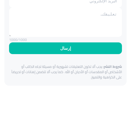
1000
/1000
إرسال
شروط النشر:
يجب ألا تكون التعليقات تشهيرية أو مسيئة تجاه الكاتب أو
الأشخاص أو المقدسات أو الأديان أو الله. كما يجب ألا تتضمن إهانات أو تحريضاً
على الكراهية والتمييز.