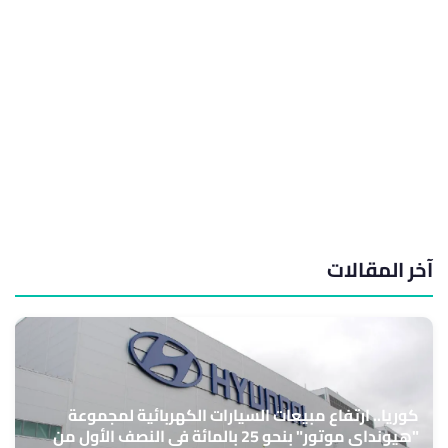
آخر المقالات
كوريا.. ارتفاع مبيعات السيارات الكهربائية لمجموعة
"هيونداي موتور" بنحو 25 بالمائة في النصف الأول من