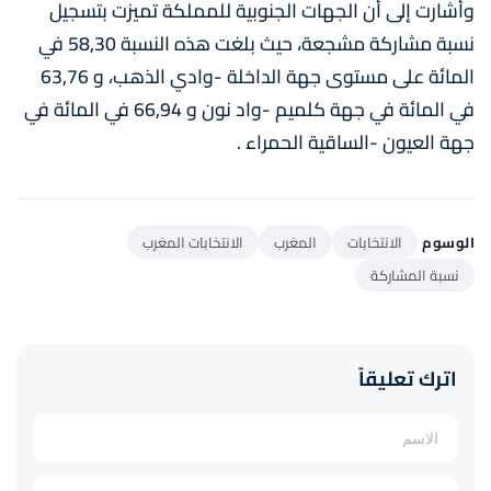
وأشارت إلى أن الجهات الجنوبية للمملكة تميزت بتسجيل
نسبة مشاركة مشجعة، حيث بلغت هذه النسبة 58,30 في
المائة على مستوى جهة الداخلة -وادي الذهب، و 63,76
في المائة في جهة كلميم -واد نون و 66,94 في المائة في
جهة العيون -الساقية الحمراء .
الوسوم
الانتخابات
المغرب
الانتخابات المغرب
نسبة المشاركة
اترك تعليقاً