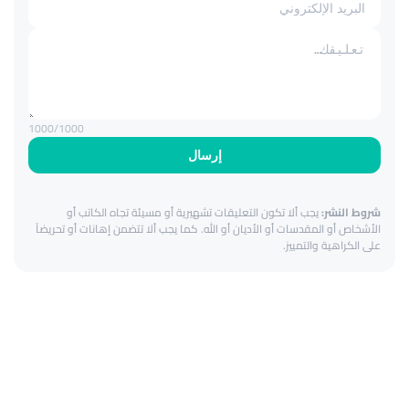
1000
/1000
إرسال
شروط النشر:
يجب ألا تكون التعليقات تشهيرية أو مسيئة تجاه الكاتب أو
الأشخاص أو المقدسات أو الأديان أو الله. كما يجب ألا تتضمن إهانات أو تحريضاً
على الكراهية والتمييز.