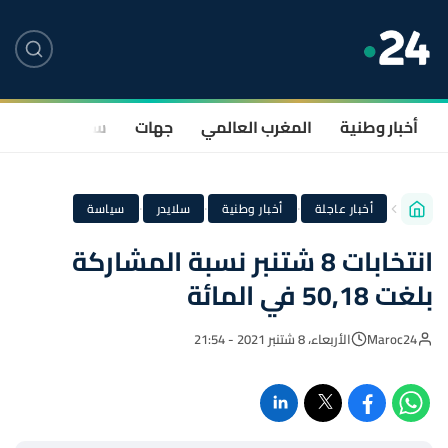
أخبار وطنية
المغرب العالمي
جهات
سياسة
صحة
·
·
·
أخبار عاجلة
أخبار وطنية
سلايدر
سياسة
انتخابات 8 شتنبر نسبة المشاركة
بلغت 50,18 في المائة
Maroc24
الأربعاء، 8 شتنبر 2021 - 21:54