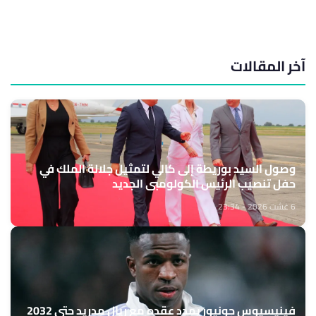
آخر المقالات
وصول السيد بوريطة إلى كالي لتمثيل جلالة الملك في
حفل تنصيب الرئيس الكولومبي الجديد
6 غشت 2026 - 23:34
فينيسيوس جونيور يمدد عقده مع ريال مدريد حتى 2032