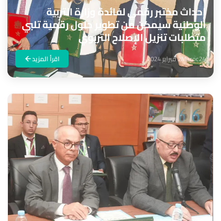
إحداث مختبر رقمي لفائدة وزارة التربية
الوطنية سيمكن من تطوير حلول رقمية تلبي
متطلبات تنزيل الإصلاح التربوي
Maroc24
2 فبراير 2024
اقرأ المزيد