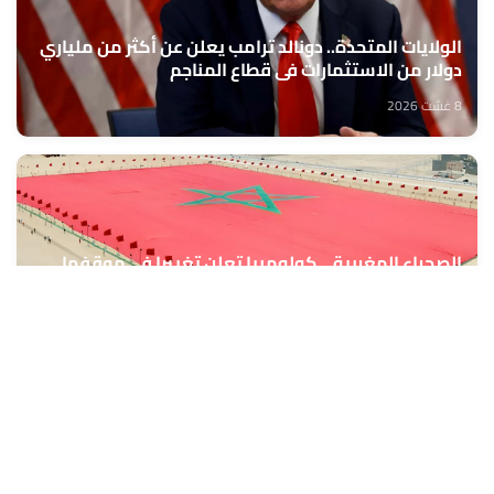
الولايات المتحدة.. دونالد ترامب يعلن عن أكثر من ملياري
دولار من الاستثمارات في قطاع المناجم
8 غشت 2026
الصحراء المغربية .. كولومبيا تعلن تغييرا في موقفها
وتعترف بسيادة المغرب على صحرائه
8 غشت 2026
الدرهم يرتفع بـ 0,8 في المائة مقابل الدولار ما بين 30