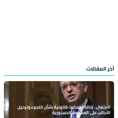
آخر المقالات
البرتغال.. إحالة تعديلات قانونية بشأن اللجوء وترحيل
الأجانب على المحكمة الدستورية