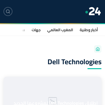
أخبار وطنية
المغرب العالمي
جهات
سياسة
صحة
Dell Technologies
اطلاق Dell Technologies لمشروعها الجديد