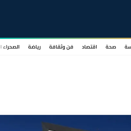
سة
صحة
اقتصاد
فن وثقافة
رياضة
الصحراء ا