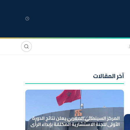
لمغربية
مغاربة العالم
دولي
صوت وصورة
آخر المقالات
المركز السينمائي المغربي يعلن نتائج الدورة
الأولى للجنة الاستشارية المكلفة بإبداء الرأي