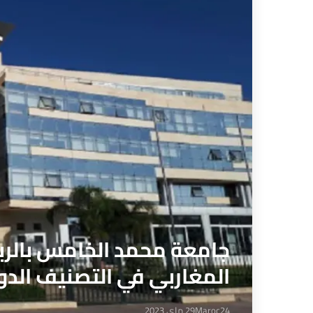
جامعة محمد الخامس بالرب
المغاربي في التصنيف الدو
Maroc24
29 ماي 2023