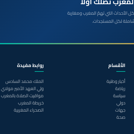
بعة مباشرة لكل الأحداث التي تهمّ المغرب ومغاربة
شاملة لكل المستجدات.
الأقسام
روابط مفيدة
أخبار وطنية
الملك محمد السادس
رياضة
ولي العهد الأمير مولاي
سياسة
مواقيت الصلاة بالمغرب
دولي
خريطة المغرب
جهات
الصحراء المغربية
صحة