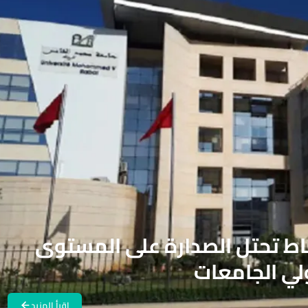
اط تحتل الصدارة على المستوى
لي الجامعات
اقرأ المزيد