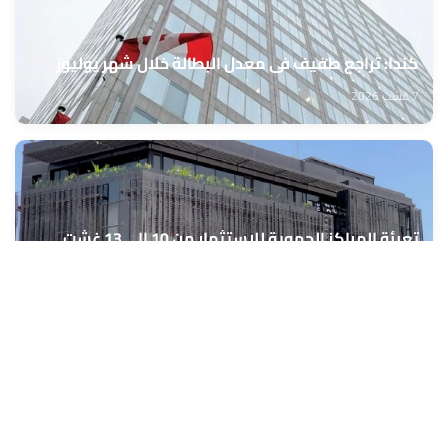
كندا: تراجع طفيف في معدل البطالة خلال شهر يوليوز
7 غشت 2026
تعبئة المراكز الجهوية للاستثمار من 10 إلى 13 غشت
الجاري لمواكبة مشاريع مغاربة العالم
7 غشت 2026
المركز السينمائي المغربي يعلن نتائج الدورة الأولى للجنة