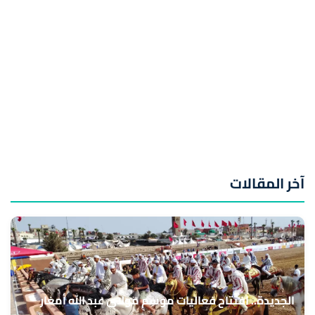
آخر المقالات
الجديدة.. افتتاح فعاليات موسم مولاي عبد الله أمغار