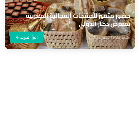
حضور متميز للمنتجات المجالية المغربية
بمعرض دكار الدولي
Maroc24
19 دجنبر 2022
اقرأ المزيد