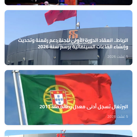
الرباط.. انعقاد الدورة الأولى للجنة دعم رقمنة وتحديث
وإنشاء القاعات السينمائية برسم سنة 2026
5 غشت 2026
البرتغال تسجل أدنى معدل بطالة منذ 2011
5 غشت 2026