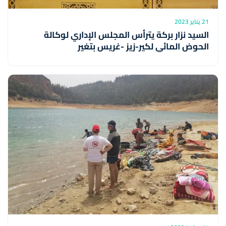
21 يناير 2023
السيد نزار بركة يترأس المجلس الإداري لوكالة
الحوض المائي لكير-زيز -غريس بتغير