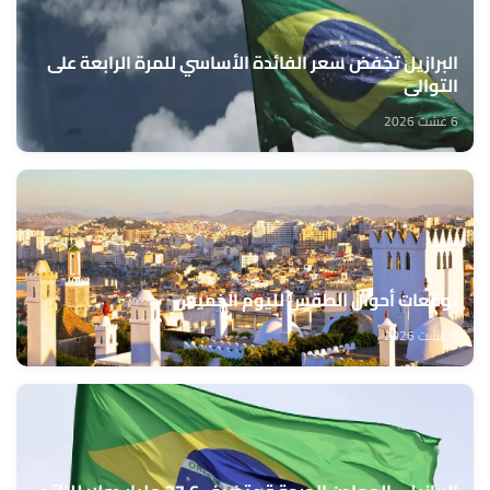
البرازيل تخفض سعر الفائدة الأساسي للمرة الرابعة على
التوالي
6 غشت 2026
توقعات أحوال الطقس لليوم الخميس
6 غشت 2026