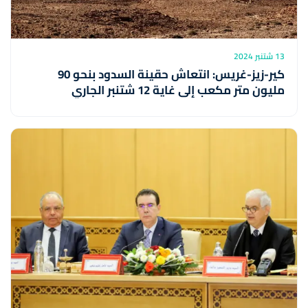
13 شتنبر 2024
كير-زيز-غريس: انتعاش حقينة السدود بنحو 90
مليون متر مكعب إلى غاية 12 شتنبر الجاري