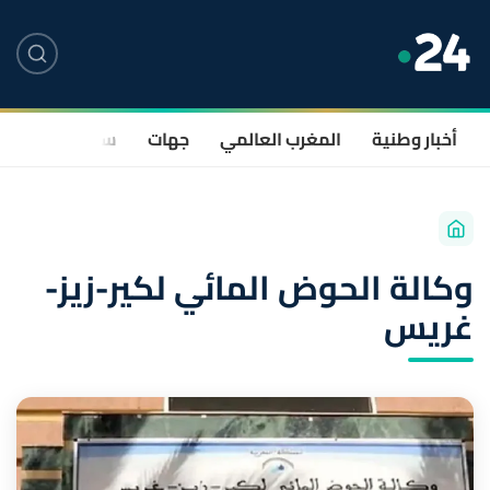
أخبار وطنية
المغرب العالمي
جهات
سياسة
صحة
وكالة الحوض المائي لكير-زيز-
غريس