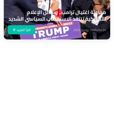
محاولة اغتيال ترامب.. وسائل الإعلام
الأمريكية تنتقد الاستقطاب السياسي الشديد
Maroc24
14 يوليوز 2024
اقرأ المزيد