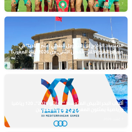
7 غشت 2026
الصناعة.. الولوج إلى التمويل البنكي اعتبر "عاديا" في
معظم الفروع خلال الفصل الثاني من 2026 (بنك المغرب)
7 غشت 2026
ألعاب البحر الأبيض المتوسط ’"تارانتو 2026".. 120 رياضيا
ورياضية يمثلون المغرب في الدورة العشرين
7 غشت 2026