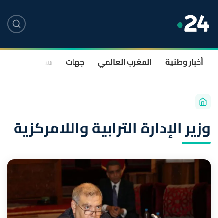
أخبار وطنية
المغرب العالمي
جهات
سياسة
صحة
وزير الإدارة الترابية واللامركزية