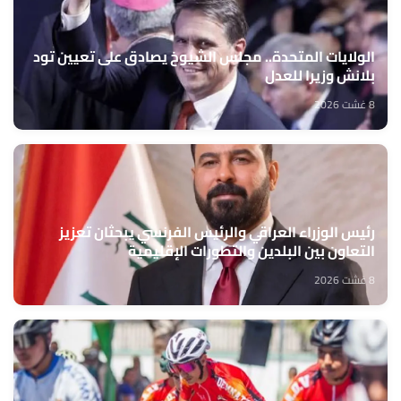
الولايات المتحدة.. مجلس الشيوخ يصادق على تعيين تود
بلانش وزيرا للعدل
8 غشت 2026
رئيس الوزراء العراقي والرئيس الفرنسي يبحثان تعزيز
التعاون بين البلدين والتطورات الإقليمية
8 غشت 2026