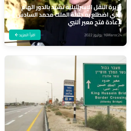
وزيرة النقل الإسرائيلية تشيد بالدور الهام
الذي اضطلع به جلالة الملك محمد السادس
لإعادة فتح معبر ألنبي
Maroc24
16 يوليوز 2022
اقرأ المزيد