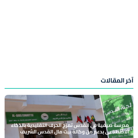
آخر المقالات
مدرسة صيفية في القدس تمزج الحرف التقليدية بالذكاء
الاصطناعي بدعم من وكالة بيت مال القدس الشريف