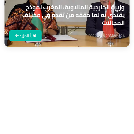
وزيرة الخارجية المالاوية: المغرب نموذج
يقتدى به لما حققه من تقدم في مختلف
المجالات
Maroc24
28 ماي 2024
اقرأ المزيد