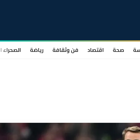
سة
صحة
اقتصاد
فن وثقافة
رياضة
الصحراء ا