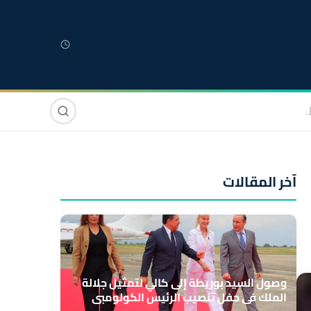
لمغربية
مغاربة العالم
دولي
صوت وصورة
آخر المقالات
وصول السيد بوريطة إلى كالي لتمثيل جلالة
الملك في حفل تنصيب الرئيس الكولومبي