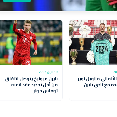
19 أبريل 2022
لألماني مانويل نوير
بايرن ميونيخ يتوصل لاتفاق
ه مع نادي بايرن
من أجل تجديد عقد لاعبه
توماس مولر