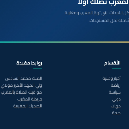
بعة مباشرة لكل الأحداث التي تهمّ المغرب ومغاربة
شاملة لكل المستجدات.
الأقسام
روابط مفيدة
أخبار وطنية
الملك محمد السادس
رياضة
ولي العهد الأمير مولاي
سياسة
مواقيت الصلاة بالمغرب
دولي
خريطة المغرب
جهات
الصحراء المغربية
صحة