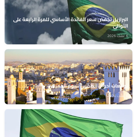
البرازيل تخفض سعر الفائدة الأساسي للمرة الرابعة على
التوالي
6 غشت 2026
توقعات أحوال الطقس لليوم الخميس
6 غشت 2026