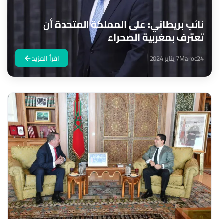
نائب بريطاني: على المملكة المتحدة أن
تعترف بمغربية الصحراء
Maroc24
7 يناير 2024
اقرأ المزيد