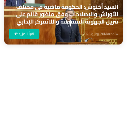
السيد أخنوش: الحكومة ماضية في مختلف
الأوراش والإصلاحات وفق منظور قائم على
تنزيل الجهوية المتقدمة واللاتمركز الإداري
Maroc24
20 يونيو 2023
اقرأ المزيد