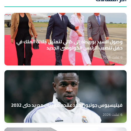
وصول السيد بوريطة إلى كالي لتمثيل جلالة الملك في
حفل تنصيب الرئيس الكولومبي الجديد
6 غشت 2026
فينيسيوس جونيور يمدد عقده مع ريال مدريد حتى 2032
6 غشت 2026