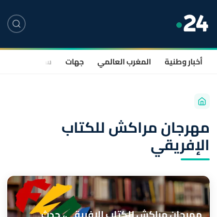
أخبار وطنية
المغرب العالمي
جهات
سياسة
صحة
مهرجان مراكش للكتاب
الإفريقي
مهرجان مراكش للكتاب الإفريقي، حدث