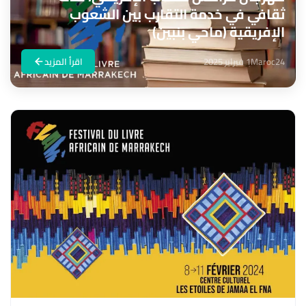
ثقافي في خدمة التقارب بين الشعوب
الإفريقية (ماحي بنبين)
Maroc24
1 فبراير 2025
اقرأ المزيد