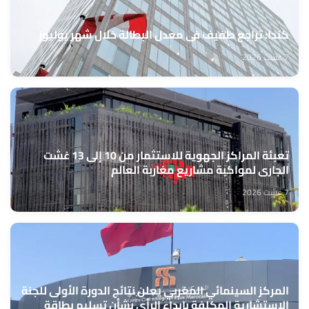
كندا: تراجع طفيف في معدل البطالة خلال شهر يوليوز
7 غشت 2026
تعبئة المراكز الجهوية للاستثمار من 10 إلى 13 غشت
الجاري لمواكبة مشاريع مغاربة العالم
7 غشت 2026
المركز السينمائي المغربي يعلن نتائج الدورة الأولى للجنة
الاستشارية المكلفة بإبداء الرأي بشأن تسليم بطاقة