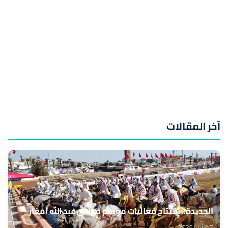
آخر المقالات
الجديدة.. افتتاح فعاليات موسم مولاي عبد الله أمغار
7 غشت 2026