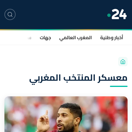
أخبار وطنية
المغرب العالمي
جهات
سياسة
صحة
معسكر المنتخب المغربي