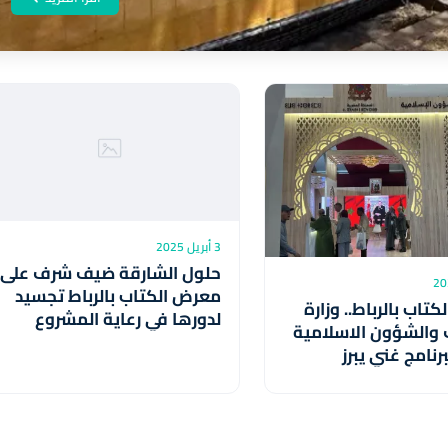
3 أبريل 2025
حلول الشارقة ضيف شرف على
معرض الكتاب بالرباط تجسيد
تاب بالرباط.. وزارة
لدورها في رعاية المشروع
 والشؤون الاسلامية
الثقافي العربي الحديث
رنامج غني يبرز
(مسؤولة إماراتية)
ها في الحقل الديني