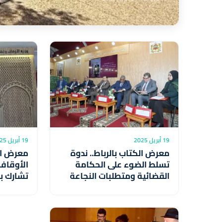
19 أبريل 2025
19 أبريل 2025
معرض الكتاب بالرباط.. ندوة
معرض الك
تسلط الضوء على الحكامة
الأوقاف
القضائية ومتطلبات النجاعة
تشارك بب
إسهامات