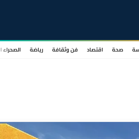
سة
صحة
اقتصاد
فن وثقافة
رياضة
الصحراء ا