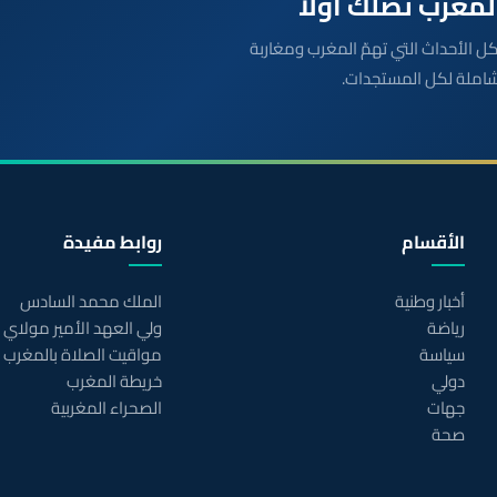
بعة مباشرة لكل الأحداث التي تهمّ المغرب ومغاربة
شاملة لكل المستجدات.
الأقسام
روابط مفيدة
أخبار وطنية
الملك محمد السادس
رياضة
ولي العهد الأمير مولاي
سياسة
مواقيت الصلاة بالمغرب
دولي
خريطة المغرب
جهات
الصحراء المغربية
صحة