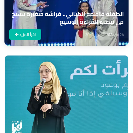
الطفلة فاطمة الكتاني.. فراشة صغيرة تسبح
في فضاء القراءة الوسيع
Maroc24
15 أكتوبر 2024
اقرأ المزيد