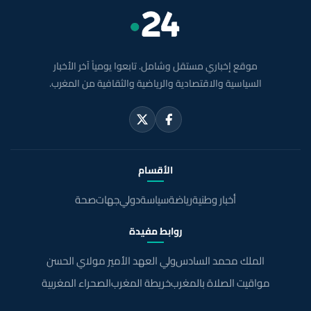
موقع إخباري مستقل وشامل. تابعوا يومياً آخر الأخبار
السياسية والاقتصادية والرياضية والثقافية من المغرب.
الأقسام
أخبار وطنية
رياضة
سياسة
دولي
جهات
صحة
روابط مفيدة
الملك محمد السادس
ولي العهد الأمير مولاي الحسن
مواقيت الصلاة بالمغرب
خريطة المغرب
الصحراء المغربية