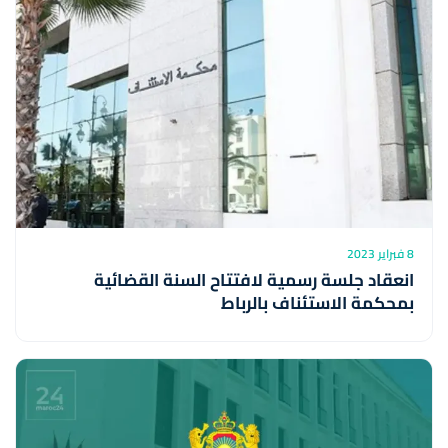
8 فبراير 2023
انعقاد جلسة رسمية لافتتاح السنة القضائية
بمحكمة الاستئناف بالرباط