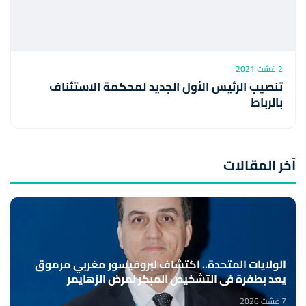
2 غشت 2021
تنصيب الرئيس الأول الجديد لمحكمة الاستئناف
بالرباط
آخر المقالات
الولايات المتحدة.. اكتشاف لبروفيسور مغربي مرموق
يعد بطفرة في التشخيص المبكر لمرض الزهايمر
7 غشت 2026