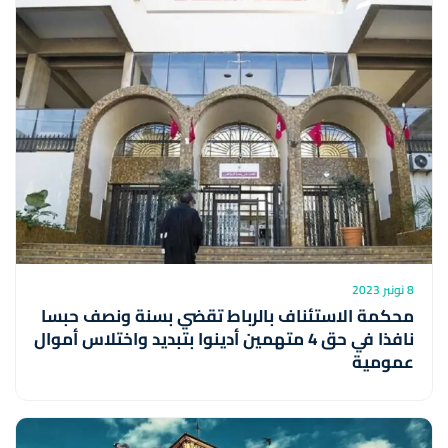
8 نونبر 2023
محكمة الاستئناف بالرباط تقضي بسنة ونصف حبسا
نافذا في حق 4 متهمين أدينوا بتبديد واختلاس أموال
عمومية