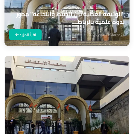
"الوثيقة العدلية بين الضبط والنجاعة" محور
ندوة علمية بالرباط
Maroc24
2 يوليوز 2025
اقرأ المزيد