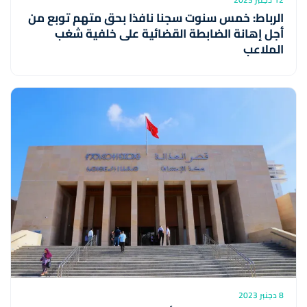
الرباط: خمس سنوت سجنا نافذا بحق متهم توبع من
أجل إهانة الضابطة القضائية على خلفية شغب
الملاعب
8 دجنبر 2023