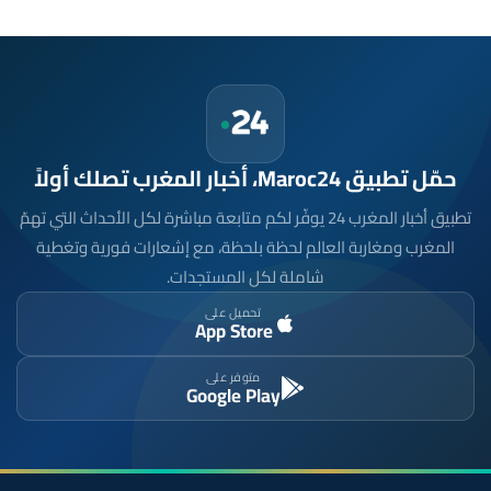
حمّل تطبيق Maroc24، أخبار المغرب تصلك أولاً
تطبيق أخبار المغرب 24 يوفّر لكم متابعة مباشرة لكل الأحداث التي تهمّ
المغرب ومغاربة العالم لحظة بلحظة، مع إشعارات فورية وتغطية
شاملة لكل المستجدات.
تحميل على
App Store
متوفر على
Google Play