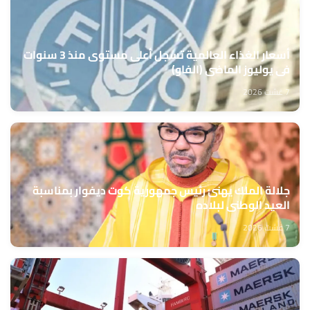
أسعار الغذاء العالمية تسجل أعلى مستوى منذ 3 سنوات
في يوليوز الماضي (الفاو)
7 غشت 2026
جلالة الملك يهنئ رئيس جمهورية كوت ديفوار بمناسبة
العيد الوطني لبلاده
7 غشت 2026