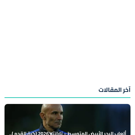
آخر المقالات
ألعاب البحر الأبيض المتوسط – تارانتو 2026 (كرة القدم )..