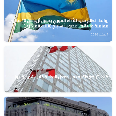
رواندا.. نظام جديد للأداء الفوري يحقق أزيد من 10 ملايين
معاملة مالية في غضون أسابيع (البنك المركزي)
7 غشت 2026
كندا: تراجع طفيف في معدل البطالة خلال شهر يوليوز
7 غشت 2026