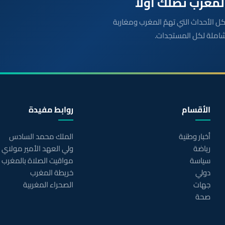
بعة مباشرة لكل الأحداث التي تهمّ المغرب ومغاربة
شاملة لكل المستجدات.
الأقسام
روابط مفيدة
أخبار وطنية
الملك محمد السادس
رياضة
ولي العهد الأمير مولاي
سياسة
مواقيت الصلاة بالمغرب
دولي
خريطة المغرب
جهات
الصحراء المغربية
صحة