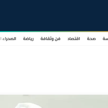
سة
صحة
اقتصاد
فن وثقافة
رياضة
الصحراء ا