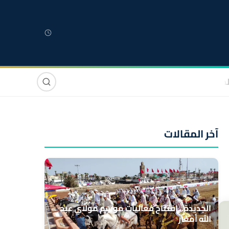
لمغربية
مغاربة العالم
دولي
صوت وصورة
آخر المقالات
الجديدة.. افتتاح فعاليات موسم مولاي عبد
الله أمغار