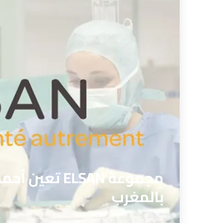
مجموعة ELSAN 
بالمغرب
Maroc24
11 أبريل 2022