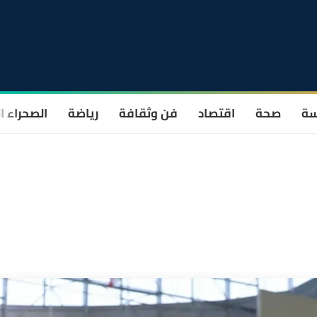
سة
صحة
اقتصاد
فن وثقافة
رياضة
الصحراء ا