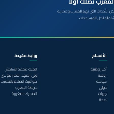
بعة مباشرة لكل الأحداث التي تهمّ المغرب ومغاربة
شاملة لكل المستجدات.
الأقسام
روابط مفيدة
أخبار وطنية
الملك محمد السادس
رياضة
ولي العهد الأمير مولاي
سياسة
مواقيت الصلاة بالمغرب
دولي
خريطة المغرب
جهات
الصحراء المغربية
صحة