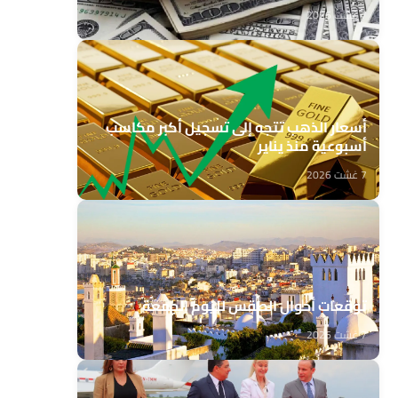
7 غشت 2026
أسعار الذهب تتجه إلى تسجيل أكبر مكاسب
أسبوعية منذ يناير
7 غشت 2026
توقعات أحوال الطقس لليوم الجمعة
7 غشت 2026