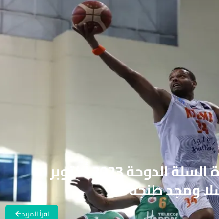
البطولة العربية للاندية لكرة السلة الدوحة 2023 أكتوبر
لا ومجد طنجة
اقرأ المزيد