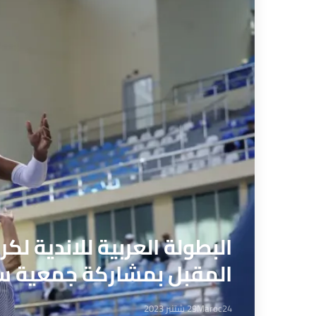
المقبل بمشاركة جمعية س
Maroc24
29 شتنبر 2023