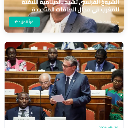
الشيوخ الفرنسي تشيد بالدينامية اللافتة
للمغرب في مجال الطاقات المتجددة
Maroc24
2 شتنبر 2025
اقرأ المزيد
29 يناير 2024