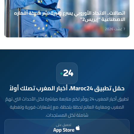
اتصالات.. الاتحاد الأوروبي يسرع وتيرة نشر شبكة أقماره
الاصطناعية "إيريس2"
7 غشت 2026
حمّل تطبيق Maroc24، أخبار المغرب تصلك أولاً
تطبيق أخبار المغرب 24 يوفّر لكم متابعة مباشرة لكل الأحداث التي تهمّ
المغرب ومغاربة العالم لحظة بلحظة، مع إشعارات فورية وتغطية
شاملة لكل المستجدات.
تحميل على
App Store