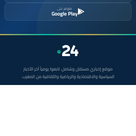
متوفر على
Google Play
موقع إخباري مستقل وشامل. تابعوا يومياً آخر الأخبار
السياسية والاقتصادية والرياضية والثقافية من المغرب.
الأقسام
أخبار وطنية
رياضة
سياسة
دولي
جهات
صحة