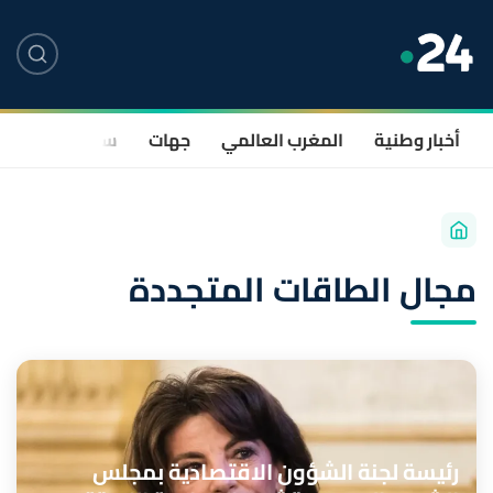
أخبار وطنية
المغرب العالمي
جهات
سياسة
صحة
مجال الطاقات المتجددة
رئيسة لجنة الشؤون الاقتصادية بمجلس