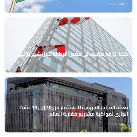
7 غشت 2026
كندا: تراجع طفيف في معدل البطالة خلال شهر يوليوز
7 غشت 2026
تعبئة المراكز الجهوية للاستثمار من 10 إلى 13 غشت
الجاري لمواكبة مشاريع مغاربة العالم
7 غشت 2026