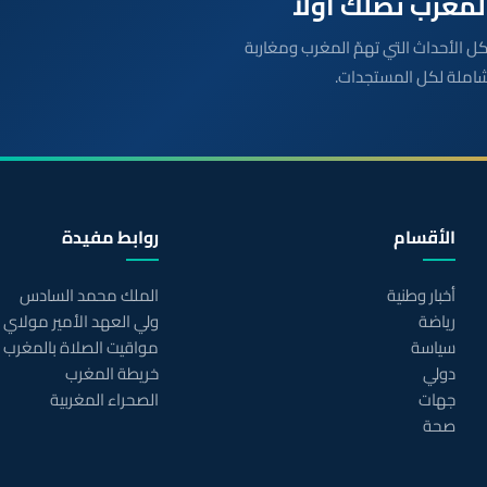
بعة مباشرة لكل الأحداث التي تهمّ المغرب ومغاربة
شاملة لكل المستجدات.
الأقسام
روابط مفيدة
أخبار وطنية
الملك محمد السادس
رياضة
ولي العهد الأمير مولاي
سياسة
مواقيت الصلاة بالمغرب
دولي
خريطة المغرب
جهات
الصحراء المغربية
صحة