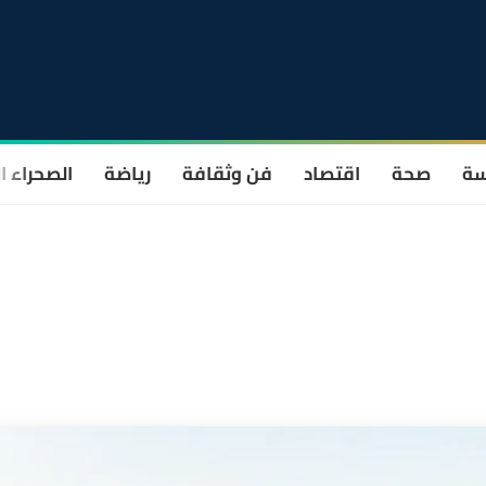
سة
صحة
اقتصاد
فن وثقافة
رياضة
الصحراء ا