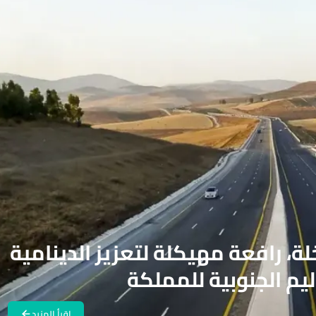
ة، رافعة مهيكلة لتعزيز الدينامية
يم الجنوبية للمملكة
اقرأ المزيد