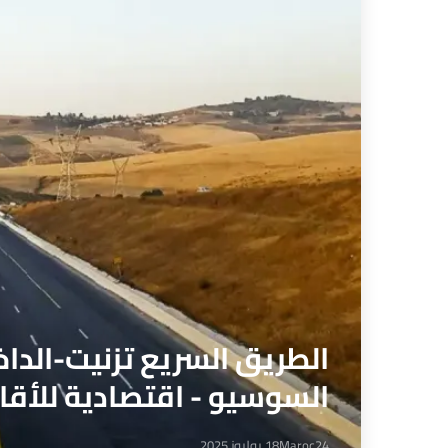
الطريق السريع تزنيت-الداخل
السوسيو - اقتصادية للأقال
Maroc24
18 يوليوز 2025