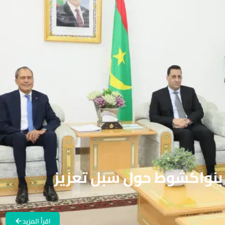
 بنواكشوط حول سبل تعزيز
اقرأ المزيد