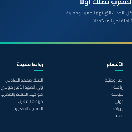
بعة مباشرة لكل الأحداث التي تهمّ المغرب ومغاربة
شاملة لكل المستجدات.
الأقسام
روابط مفيدة
أخبار وطنية
الملك محمد السادس
رياضة
ولي العهد الأمير مولاي
سياسة
مواقيت الصلاة بالمغرب
دولي
خريطة المغرب
جهات
الصحراء المغربية
صحة