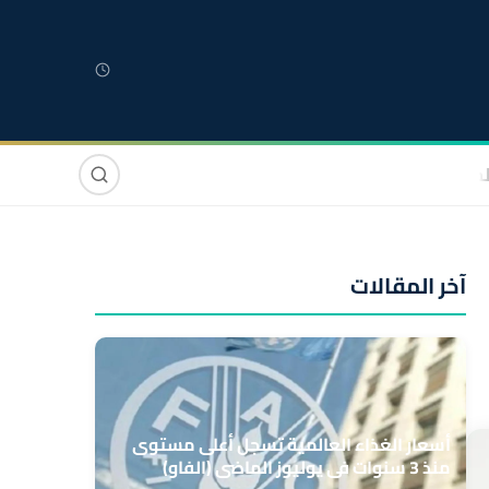
لمغربية
مغاربة العالم
دولي
صوت وصورة
آخر المقالات
أسعار الغذاء العالمية تسجل أعلى مستوى
منذ 3 سنوات في يوليوز الماضي (الفاو)