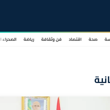
سة
صحة
اقتصاد
فن وثقافة
رياضة
الصحراء ا
نية