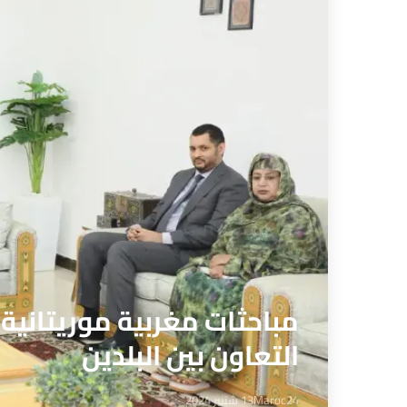
مباحثات مغربية موريتانية
التعاون بين البلدين
Maroc24
13 شتنبر 2024