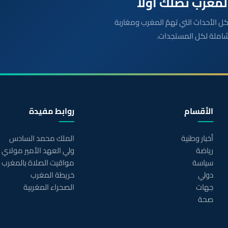
بعة مباشرة لكل الأحداث التي تهمّ المغرب ومغاربة
شاملة لكل المستجدات.
الأقسام
روابط مفيدة
أخبار وطنية
الملك محمد السادس
رياضة
ولي العهد الأمير مولاي
سياسة
مواقيت الصلاة بالمغرب
دولي
خريطة المغرب
جهات
الصحراء المغربية
صحة