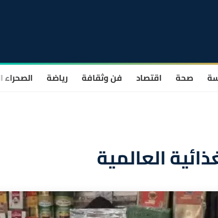
سة
صحة
اقتصاد
فن وثقافة
رياضة
الصحراء ا
ذائية العالمية