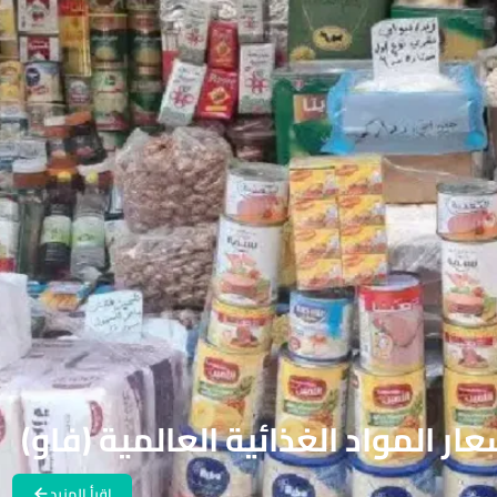
 المواد الغذائية العالمية (فاو)
اقرأ المزيد