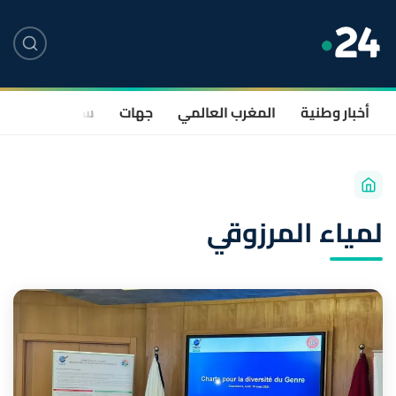
أخبار وطنية
المغرب العالمي
جهات
سياسة
صحة
لمياء المرزوقي