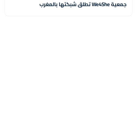
جمعية We4She تطلق شبكتها بالمغرب