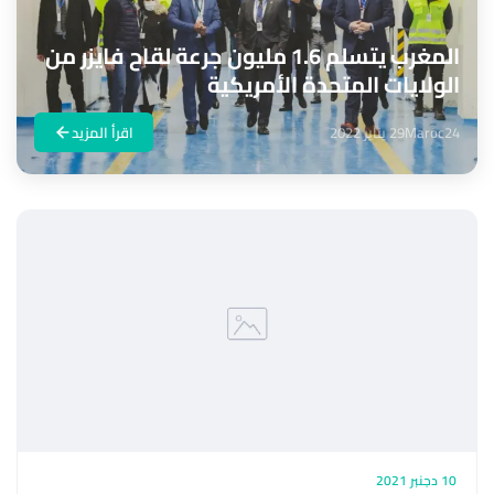
المغرب يتسلم 1.6 مليون جرعة لقاح فايزر من
الولايات المتحدة الأمريكية
Maroc24
29 يناير 2022
اقرأ المزيد
10 دجنبر 2021