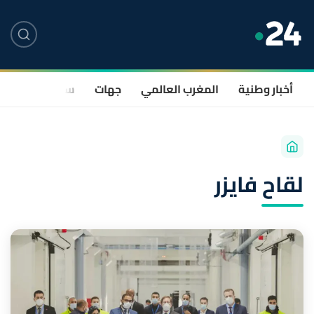
أخبار وطنية
المغرب العالمي
جهات
سياسة
صحة
لقاح فايزر