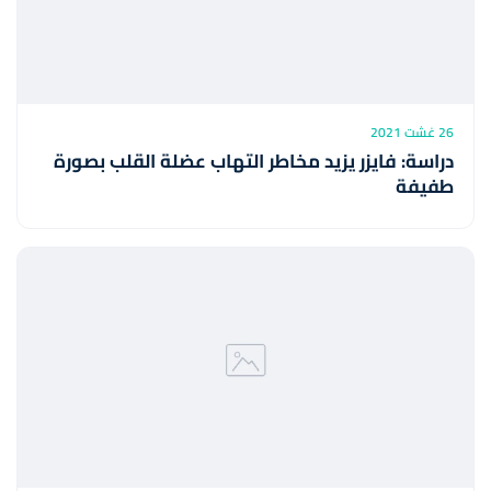
26 غشت 2021
دراسة: فايزر يزيد مخاطر التهاب عضلة القلب بصورة
طفيفة